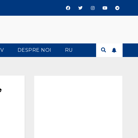
TV
DESPRE NOI
RU
e