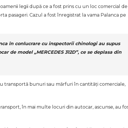
amenii legii după ce a fost prins cu un loc comercial de
rta pasageri. Cazul a fost înregistrat la vama Palanca pe
nca în conlucrare cu inspectorii chinologi au supus
utocar de model „MERCEDES 312D”, ce se deplasa din
nu transportă bunuri sau mărfuri în cantități comerciale,
ransport, în mai multe locuri din autocar, ascunse, au fo