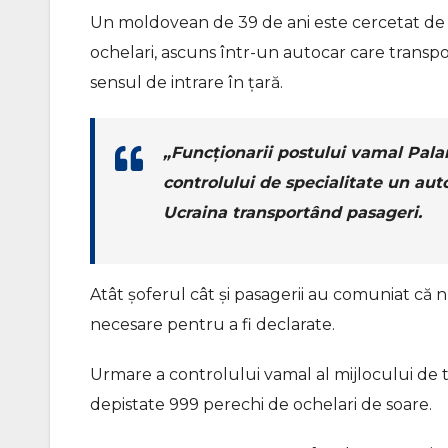
Un moldovean de 39 de ani este cercetat de o
ochelari, ascuns într-un autocar care transpo
sensul de intrare în țară.
„Funcționarii postului vamal Pala
controlului de specialitate un a
Ucraina transportând pasageri.
Atât șoferul cât și pasagerii au comuniat că 
necesare pentru a fi declarate.
Urmare a controlului vamal al mijlocului de t
depistate 999 perechi de ochelari de soare.