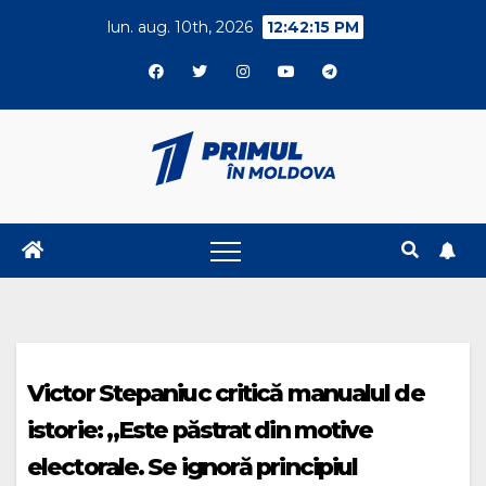
Skip
lun. aug. 10th, 2026
12:42:15 PM
to
content
Victor Stepaniuc critică manualul de
istorie: „Este păstrat din motive
electorale. Se ignoră principiul