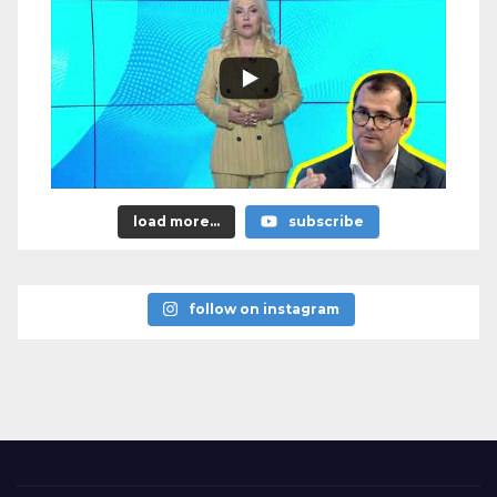
load more...
subscribe
follow on instagram