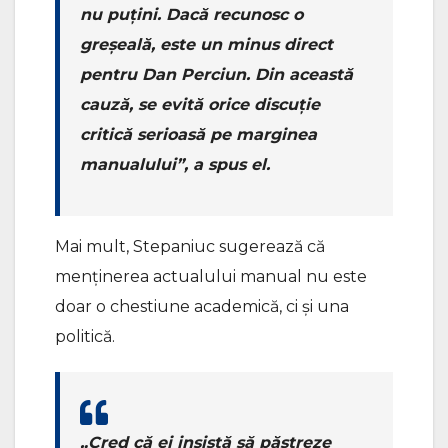
nu puțini. Dacă recunosc o
greșeală, este un minus direct
pentru Dan Perciun. Din această
cauză, se evită orice discuție
critică serioasă pe marginea
manualului”, a spus el.
Mai mult, Stepaniuc sugerează că
menținerea actualului manual nu este
doar o chestiune academică, ci și una
politică.
„Cred că ei insistă să păstreze