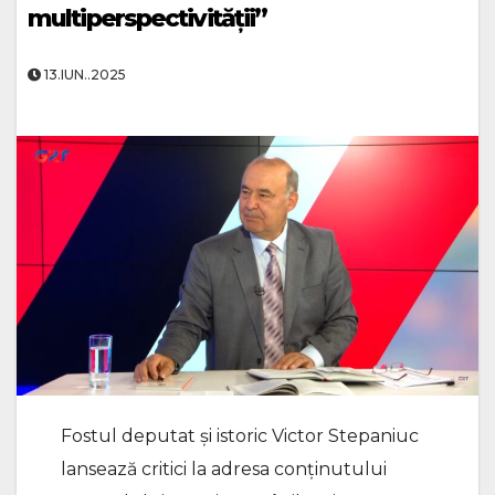
multiperspectivității”
13.IUN..2025
Fostul deputat și istoric Victor Stepaniuc
lansează critici la adresa conținutului