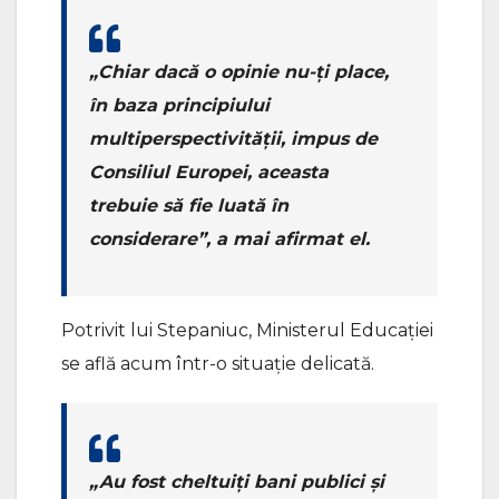
„Chiar dacă o opinie nu-ți place,
în baza principiului
multiperspectivității, impus de
Consiliul Europei, aceasta
trebuie să fie luată în
considerare”, a mai afirmat el.
Potrivit lui Stepaniuc, Ministerul Educației
se află acum într-o situație delicată.
„Au fost cheltuiți bani publici și