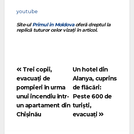
youtube
Site-ul
Primul in Moldova
oferă dreptul la
replică tuturor celor vizați în articol.
Trei copii,
Un hotel din
Navigare
evacuați de
Alanya, cuprins
în
pompieri în urma
de flăcări:
articole
unui incendiu într-
Peste 600 de
un apartament din
turiști,
Chișinău
evacuați