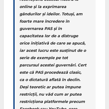
online și la exprimarea
gândurilor și ideilor. Totuși, am
foarte mare încredere în
guvernarea PAS și în
capacitatea lor de a distruge
orice inițiativă de care se apucă,
iar acest lucru este susținut de o
serie de exemple pe tot
parcursul acestei guvernări. Cert
este că PAS procedează clasic,
ca o dictatură aflată în declin.
Deși teoretic ar putea impune
restricții, nu văd cum ar putea
restricționa platformele precum
Facebook sau YouTube, care