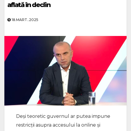
aflată în declin
18.MART..2025
Deși teoretic guvernul ar putea impune
restricții asupra accesului la online și