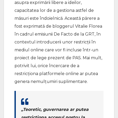
asupra exprimării libere a ideilor,
capacitatea lor de a gestiona astfel de
măsuri este îndoielnică. Această părere a
fost exprimată de bloggerul Vitalie Florea
în cadrul emisiunii De Facto de la GRT, în
contextul introducerii unor restricții în
mediul online care vor fi incluse într-un
proiect de lege prezent de PAS. Mai mult,
potrivit lui, orice încercare de a
restricționa platformele online ar putea
genera nemulțumiri suplimentare.
„Teoretic, guvernarea ar putea
restricționa accesul nostru la