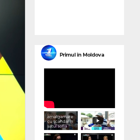
Primul în Moldova
amalgamare
cu scandal în
satul sofia