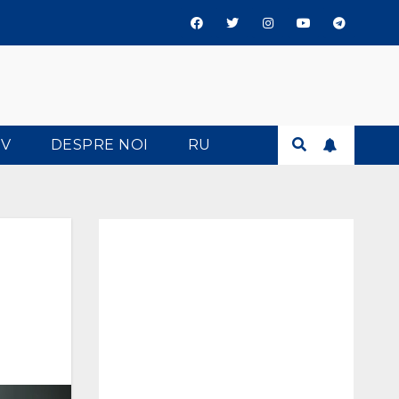
TV
DESPRE NOI
RU