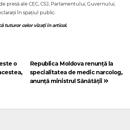
le de presă ale CEC, CSJ, Parlamentului, Guvernului,
arații în spațiul public.
ă tuturor celor vizați în articol.
peste o
Republica Moldova renunță la
 acestea,
specialitatea de medic narcolog,
anunţă ministrul Sănătăţii