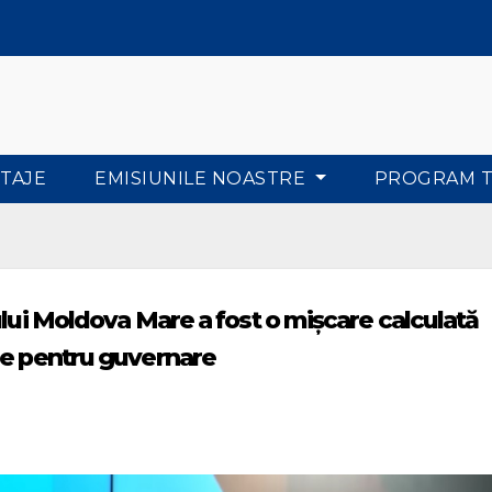
TAJE
EMISIUNILE NOASTRE
PROGRAM 
ului Moldova Mare a fost o mișcare calculată
de pentru guvernare