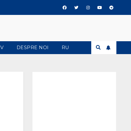
TV
DESPRE NOI
RU