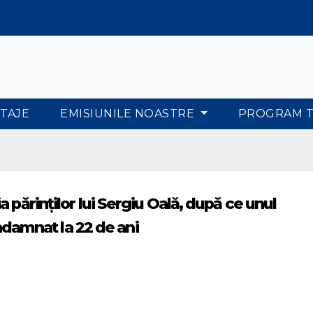
TAJE
EMISIUNILE NOASTRE
PROGRAM 
 părinților lui Sergiu Oală, după ce unul
condamnat la 22 de ani