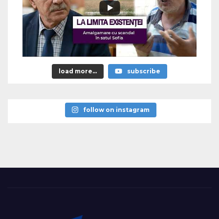
load more...
subscribe
follow on instagram