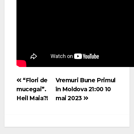
“Flori de
Vremuri Bune Primul
Navigare
mucegai”.
în Moldova 21:00 10
în
Heil Maia?!
mai 2023
articole