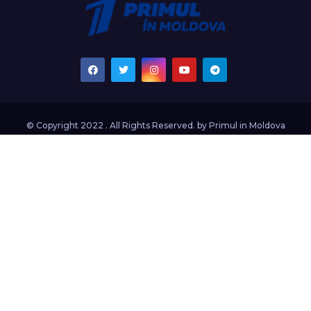
© Copyright 2022 . All Rights Reserved. by
Primul in Moldova