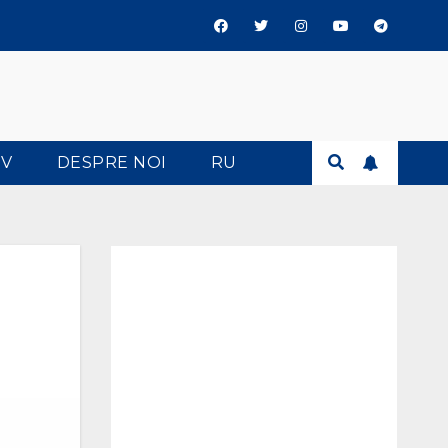
TV
DESPRE NOI
RU