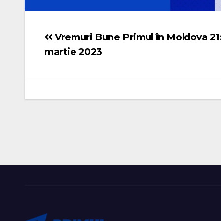
Vremuri Bune Primul în Moldova 21
Navigare
martie 2023
în
articole