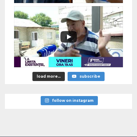
load more...
subscribe
follow on instagram