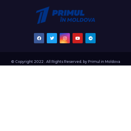
© Copyright 2022 . All Rights Reserved. by
Primul in Moldova