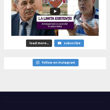
load more...
subscribe
follow on instagram