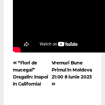
“Flori de
Vremuri Bune
Navigare
mucegai”
Primul în Moldova
în
Dragalin: înapoi
21:00 8 iunie 2023
articole
în California!