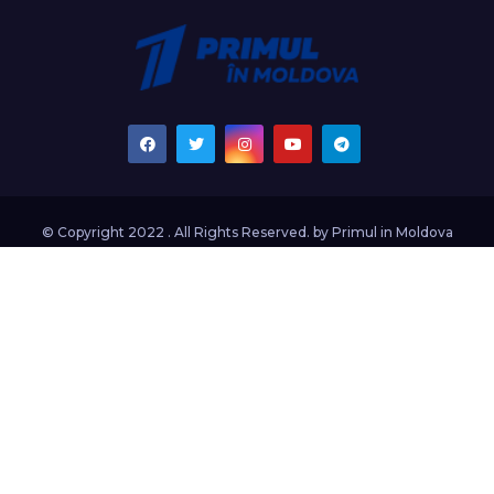
© Copyright 2022 . All Rights Reserved. by
Primul in Moldova