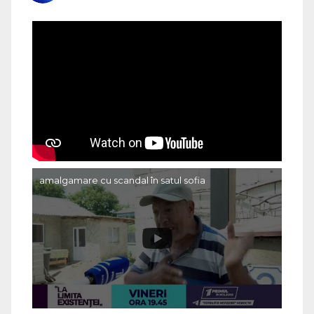
amalgamare cu scandal în satul sofia