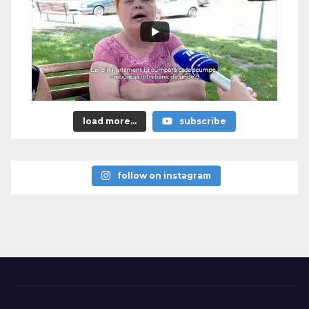
load more...
subscribe
follow on instagram