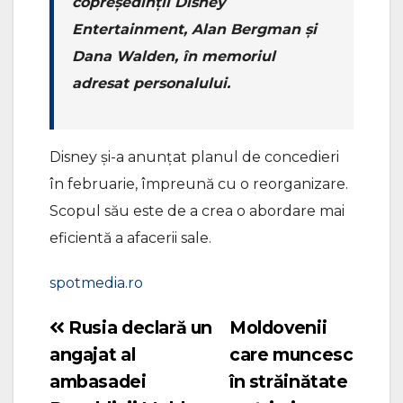
copreşedinţii Disney
Entertainment, Alan Bergman şi
Dana Walden, în memoriul
adresat personalului.
Disney şi-a anunţat planul de concedieri
în februarie, împreună cu o reorganizare.
Scopul său este de a crea o abordare mai
eficientă a afacerii sale.
spotmedia.ro
Rusia declară un
Moldovenii
Navigare
angajat al
care muncesc
în
ambasadei
în străinătate
articole