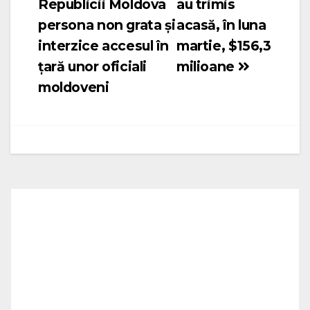
Republicii Moldova
au trimis
persona non grata și
acasă, în luna
interzice accesul în
martie, $156,3
țară unor oficiali
milioane
moldoveni