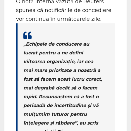
O notă internă văzută de Reuters
spunea că notificările de concediere
vor continua în următoarele zile.
„Echipele de conducere au
lucrat pentru a ne defini
viitoarea organizaţie, iar cea
mai mare prioritate a noastră a
fost să facem acest lucru corect,
mai degrabă decât să o facem
rapid. Recunoaştem că a fost o
perioadă de incertitudine şi vă
mulţumim tuturor pentru
înţelegere şi răbdare”, au scris