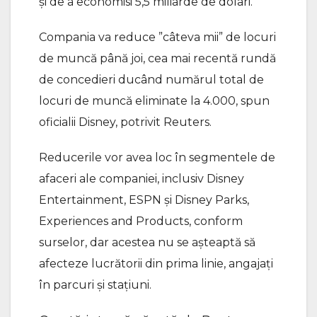
şi de a economisi 5,5 miliarde de dolari.
Compania va reduce ”câteva mii” de locuri
de muncă până joi, cea mai recentă rundă
de concedieri ducând numărul total de
locuri de muncă eliminate la 4.000, spun
oficialii Disney, potrivit Reuters.
Reducerile vor avea loc în segmentele de
afaceri ale companiei, inclusiv Disney
Entertainment, ESPN şi Disney Parks,
Experiences and Products, conform
surselor, dar acestea nu se aşteaptă să
afecteze lucrătorii din prima linie, angajaţi
în parcuri şi staţiuni.