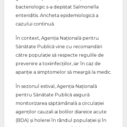
bacteriologic s-a depistat Salmonella
enteriditis. Ancheta epidemiologică a
cazului continuă.
În context, Agenția Națională pentru
Sănătate Publică vine cu recomandări
către populație să respecte regulile de
prevenire a toxiinfecțiilor, iar în caz de
apariție a simptomelor să meargă la medic.
În sezonul estival, Agenția Națională
pentru Sănătate Publică asigură
monitorizarea săptămânală a circulației
agenților cauzali ai bolilor diareice acute
(BDA) și holerei în rândul populației și în