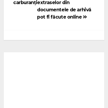
carburanți
extraselor din
documentele de arhivă
pot fi făcute online