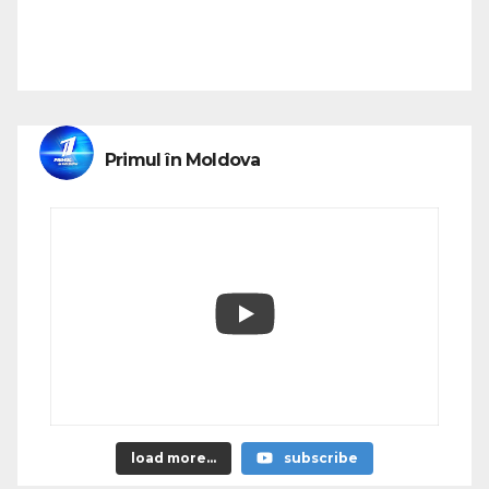
Primul în Moldova
load more...
subscribe