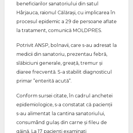
beneficiarilor sanatoriului din satul
Hârjauca, raionul Călărași, cu implicarea în
procesul epidemic a 29 de persoane aflate
la tratament, comunică MOLDPRES.
Potrivit ANSP, bolnavii, care s-au adresat la
medicii din sanatoriu, prezentau febră,
slăbiciuni generale, greață, tremur și
diaree frecventă. S-a stabilit diagnosticul
primar ”enterită acută”.
Conform sursei citate, în cadrul anchetei
epidemiologice, s-a constatat că pacienții
s-au alimentat la cantina sanatoriului,
consumând gulaș din carne și fileu de
găină. La 17 pacienți examinați