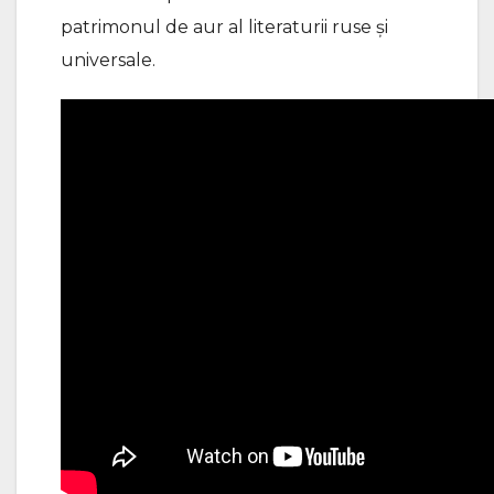
patrimonul de aur al literaturii ruse și
universale.