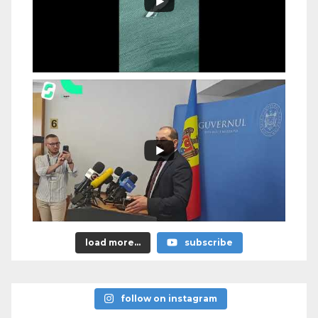
load more...
subscribe
follow on instagram