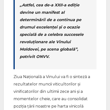
„Astfel, cea de-a XXII-a ediție
devine un manifest al
determinării de a continua pe
drumul excelenței și o ocazie
specială de a celebra succesele
revoluționare ale Vinului
Moldovei, pe scena globală”,
potrivit ONVV.
Ziua Națională a Vinului va fi o sinteză a
rezultatelor muncii viticultorilor și
vinificatorilor din ultimii zece ani și a
momentelor cheie, care au consolidat
poziția țării noastre pe harta vinicolă