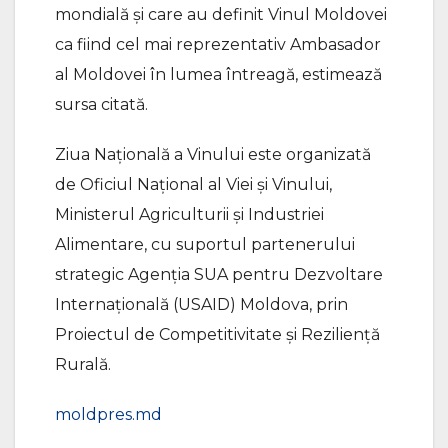
mondială și care au definit Vinul Moldovei
ca fiind cel mai reprezentativ Ambasador
al Moldovei în lumea întreagă, estimează
sursa citată.
Ziua Națională a Vinului este organizată
de Oficiul Național al Viei și Vinului,
Ministerul Agriculturii și Industriei
Alimentare, cu suportul partenerului
strategic Agenţia SUA pentru Dezvoltare
Internaţională (USAID) Moldova, prin
Proiectul de Competitivitate și Reziliență
Rurală.
moldpres.md