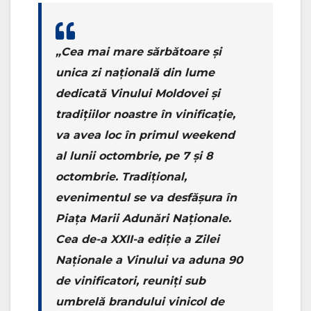
„Cea mai mare sărbătoare și
unica zi națională din lume
dedicată Vinului Moldovei și
tradițiilor noastre în vinificație,
va avea loc în primul weekend
al lunii octombrie, pe 7 și 8
octombrie. Tradițional,
evenimentul se va desfășura în
Piața Marii Adunări Naționale.
Cea de-a XXII-a ediție a Zilei
Naționale a Vinului va aduna 90
de vinificatori, reuniți sub
umbrelă brandului vinicol de