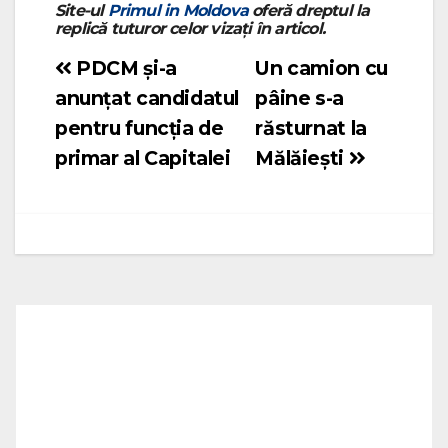
Site-ul
Primul in Moldova
oferă dreptul la
replică tuturor celor vizați în articol.
PDCM și-a
Un camion cu
Navigare
anunțat candidatul
pâine s-a
în
pentru funcția de
răsturnat la
articole
primar al Capitalei
Mălăiești