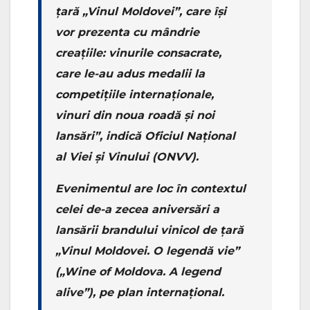
țară „Vinul Moldovei”, care își
vor prezenta cu mândrie
creațiile: vinurile consacrate,
care le-au adus medalii la
competițiile internaționale,
vinuri din noua roadă și noi
lansări”, indică Oficiul Național
al Viei și Vinului (ONVV).
Evenimentul are loc în contextul
celei de-a zecea aniversări a
lansării brandului vinicol de țară
„Vinul Moldovei. O legendă vie”
(„Wine of Moldova. A legend
alive”), pe plan internațional.