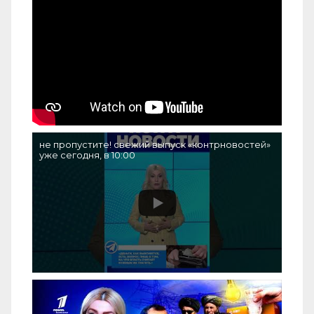
не пропустите! свежий выпуск «контрновостей»
уже сегодня, в 10:00