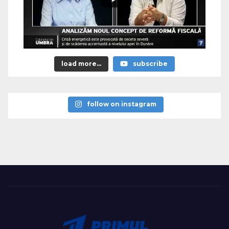
load more...
subscribe
follow on instagram