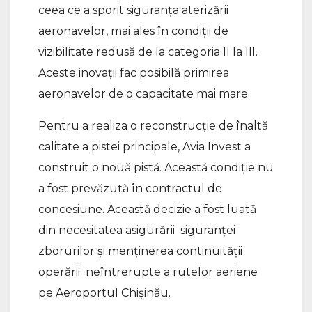
ceea ce a sporit siguranța aterizării
aeronavelor, mai ales în condiții de
vizibilitate redusă de la categoria II la III.
Aceste inovații fac posibilă primirea
aeronavelor de o capacitate mai mare.
Pentru a realiza o reconstrucție de înaltă
calitate a pistei principale, Avia Invest a
construit o nouă pistă. Această condiție nu
a fost prevăzută în contractul de
concesiune. Această decizie a fost luată
din necesitatea asigurării siguranței
zborurilor și menținerea continuității
operării neîntrerupte a rutelor aeriene
pe Aeroportul Chișinău.