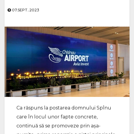
07.SEPT..2023
Ca răspuns la postarea domnului Spînu
care în locul unor fapte concrete,
continuă să se promoveze prin așa-