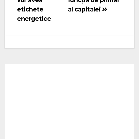
articole
etichete
al capitalei
energetice