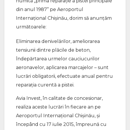
numita „prima reparație a pistei principale
din anul 1987” pe Aeroportul
Internațional Chișinău, dorim să anunțăm
următoarele:
Eliminarea denivelărilor, ameliorarea
tensiunii dintre plăcile de beton,
îndepărtarea urmelor cauciucurilor
aeronavelor, aplicarea marcajelor – sunt
lucrări obligatorii, efectuate anual pentru
reparația curentă a pistei.
Avia Invest, în calitate de concesionar,
realiza aceste lucrări în fiecare an pe
Aeroportul Internațional Chișinău, și
începând cu 17 iulie 2015, împreună cu