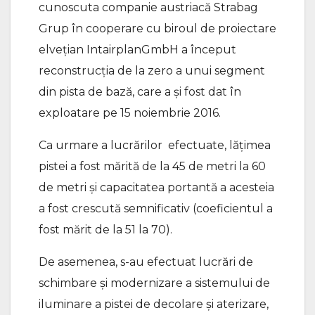
cunoscuta companie austriacă Strabag
Grup în cooperare cu biroul de proiectare
elvețian IntairplanGmbH a început
reconstrucția de la zero a unui segment
din pista de bază, care a și fost dat în
exploatare pe 15 noiembrie 2016.
Ca urmare a lucrărilor efectuate, lățimea
pistei a fost mărită de la 45 de metri la 60
de metri și capacitatea portantă a acesteia
a fost crescută semnificativ (coeficientul a
fost mărit de la 51 la 70).
De asemenea, s-au efectuat lucrări de
schimbare și modernizare a sistemului de
iluminare a pistei de decolare și aterizare,