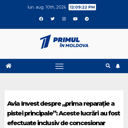
Skip
lun. aug. 10th, 2026
12:09:22 PM
to
content
Avia Invest despre „prima reparație a
pistei principale”: Aceste lucrări au fost
efectuate inclusiv de concesionar