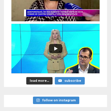
load more...
subscribe
follow on instagram