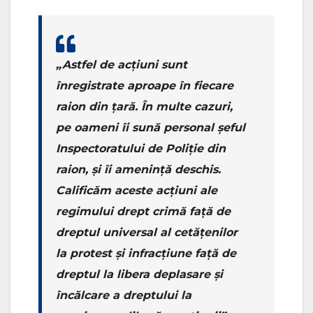
„Astfel de acțiuni sunt
înregistrate aproape în fiecare
raion din țară. În multe cazuri,
pe oameni îi sună personal șeful
Inspectoratului de Poliție din
raion, și îi amenință deschis.
Calificăm aceste acțiuni ale
regimului drept crimă față de
dreptul universal al cetățenilor
la protest și infracțiune față de
dreptul la libera deplasare și
încălcare a dreptului la