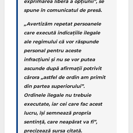
exprimarea liberă a opțiunii”, se
spune în comunicatul de presă.
„Avertizăm repetat persoanele
care execută indicațiile ilegale
ale regimului că vor răspunde
personal pentru aceste
infracțiuni și nu se vor putea
ascunde după afirmații potrivit
cărora „astfel de ordin am primit
din partea superiorului”.
Ordinele ilegale nu trebuie
executate, iar cei care fac acest
lucru, își semnează propria
sentință, care neapărat va fi”,
precizează sursa citată.