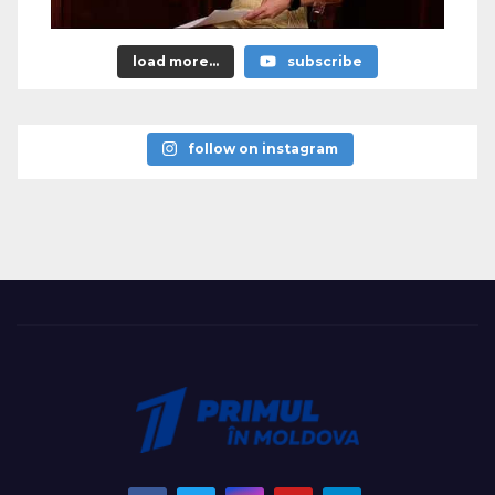
load more...
subscribe
follow on instagram