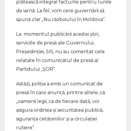
plătească integral facturile pentru lunile
de iarnă. La fel, vom cere guvernării să
spună clar „Nu războiului în Moldova”.
La momentul publicării acestei știri,
serviciile de presă ale Guvernului,
Președinției, SIS, nu au comentat cele
relatate în comunicatul de presă al
Partidului „ȘOR”.
Astăzi, poliția a emis un comunicat de
presă în care anunță, printre altele, că
„oamenii legii, ca de fiecare dată, vor
asigura ordinea și securitatea publică,
siguranța cetățenilor și a circulației
rutiere”.