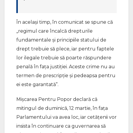
În același timp, în comunicat se spune că
„regimul care încalcă drepturile
fundamentale și principiile statului de
drept trebuie să plece, iar pentru faptele
lor ilegale trebuie să poarte răspundere
penală în fața justiției. Aceste crime nu au
termen de prescripție și pedeapsa pentru
ei este garantată”.
Mișcarea Pentru Popor declară că
mitingul de duminică, 12 martie, în fața
Parlamentului va avea loc, iar cetățenii vor
insista în continuare ca guvernarea să