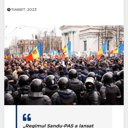
11.MART..2023
„Regimul Sandu-PAS a lansat