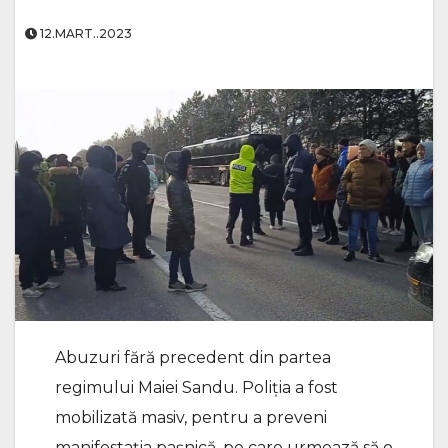
12.MART..2023
Abuzuri fără precedent din partea
regimului Maiei Sandu. Poliția a fost
mobilizată masiv, pentru a preveni
manifestația pașnică, pe care urmează să o