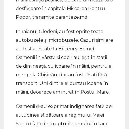
desfășoare în capitală Mișcarea Pentru
Popor, transmite paranteze.md.
În raionul Glodeni, au fost oprite toate
autobuzele și microbuzele. Cazuri similare
au fost atestate la Briceni și Edineț.
Oamenii în vârstă și copiii au ieșit în stații
de dimineață, cu icoane în mâini, pentru a
merge la Chișinău, dar au fost lăsați fără
transport. Unii dintre ei purtau icoane în
mâini, deoarece am intrat în Postul Mare.
Oamenii și-au exprimat indignarea față de
atitudinea sfidătoare a regimului Maiei
Sandu față de drepturile omului în țara