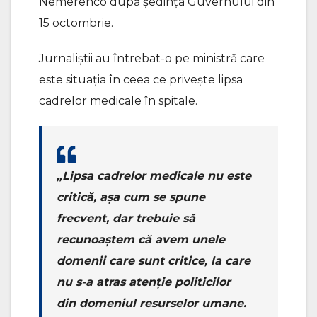
Nemerenco după ședința Guvernului din
15 octombrie.
Jurnaliștii au întrebat-o pe ministră care
este situația în ceea ce privește lipsa
cadrelor medicale în spitale.
„Lipsa cadrelor medicale nu este
critică, așa cum se spune
frecvent, dar trebuie să
recunoaștem că avem unele
domenii care sunt critice, la care
nu s-a atras atenție politicilor
din domeniul resurselor umane.