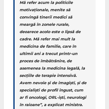
Mă refer acum la politicile
motivaționale, menite să
convingă tinerii medici să
meargă în zonele rurale,
deoarece acolo este o lipsă de
cadre. Mă refer mai mult la
medicina de familie, care în
ultimii ani a trecut printr-un
proces de îmbătrânire, de
asemenea la medicina legală, la
secțiile de terapie intensivă.
Avem nevoie și de imagiști, și de
specialiști de profil îngust, cum
ar fi oncologi, ORL-iști, neurologi
în raioane”, a explicat ministra.