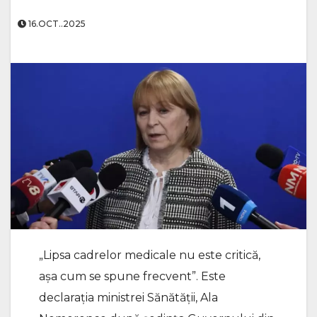
16.OCT..2025
„Lipsa cadrelor medicale nu este critică,
așa cum se spune frecvent”. Este
declarația ministrei Sănătății, Ala