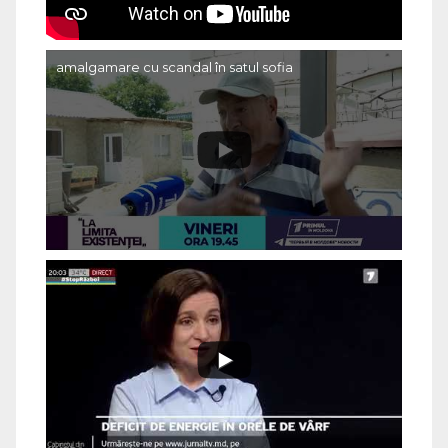
amalgamare cu scandal în satul sofia