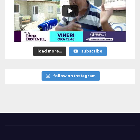
load more...
subscribe
follow on instagram