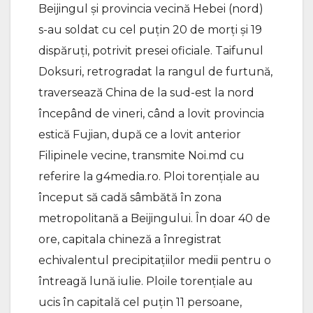
Beijingul și provincia vecină Hebei (nord)
s-au soldat cu cel puțin 20 de morți și 19
dispăruți, potrivit presei oficiale. Taifunul
Doksuri, retrogradat la rangul de furtună,
traversează China de la sud-est la nord
începând de vineri, când a lovit provincia
estică Fujian, după ce a lovit anterior
Filipinele vecine, transmite Noi.md cu
referire la g4media.ro. Ploi torențiale au
început să cadă sâmbătă în zona
metropolitană a Beijingului. În doar 40 de
ore, capitala chineză a înregistrat
echivalentul precipitațiilor medii pentru o
întreagă lună iulie. Ploile torențiale au
ucis în capitală cel puțin 11 persoane,