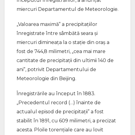
începutul înregistrărilor, a anunțat
miercuri Departamentul de Meteorologie.
„Valoarea maximă” a precipitațiilor
înregistrate între sâmbătă seara și
miercuri dimineața la o stație din oraș a
fost de 744,8 milimetri, „cea mai mare
cantitate de precipitații din ultimii 140 de
ani”, potrivit Departamentului de
Meteorologie din Beijing.
Înregistrările au început în 1883.
„Precedentul record (…) înainte de
actualul episod de precipitații” a fost
stabilit în 1891, cu 609 milimetri, a precizat
acesta. Ploile torențiale care au lovit