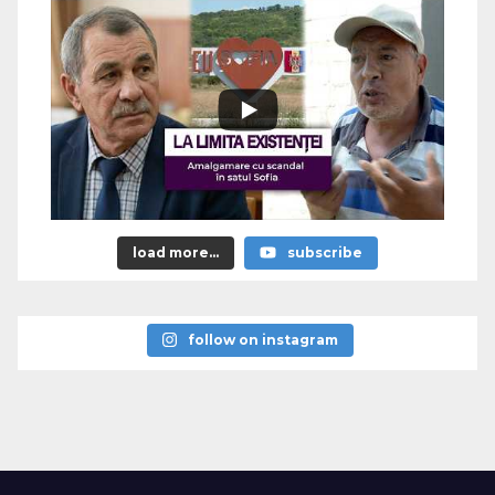
load more...
subscribe
follow on instagram