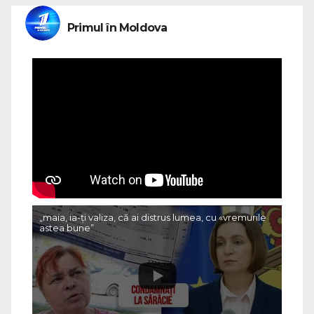
Primul în Moldova
„maia, ia-ți valiza, că ai distrus lumea, cu «vremurile
astea bune”