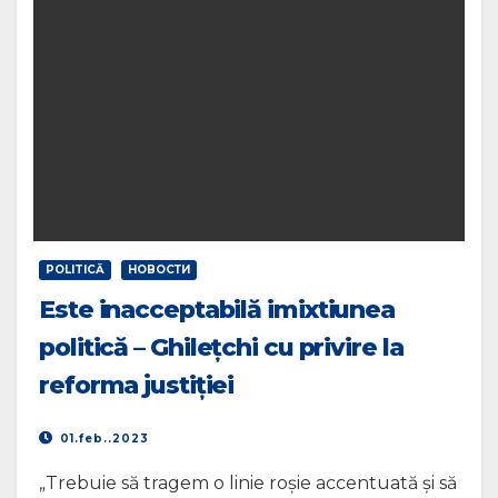
POLITICĂ
НОВОСТИ
Este inacceptabilă imixtiunea
politică – Ghilețchi cu privire la
reforma justiției
01.feb..2023
„Trebuie să tragem o linie roșie accentuată și să