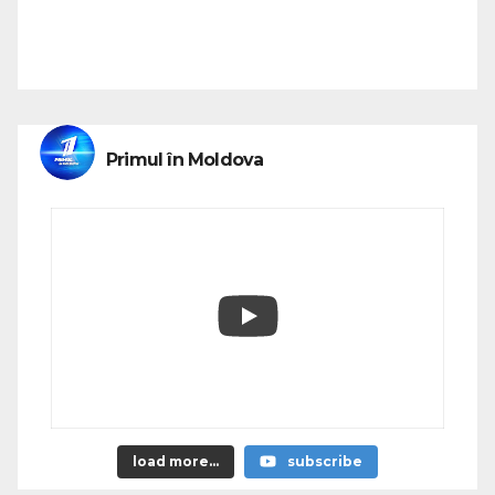
Primul în Moldova
load more...
subscribe