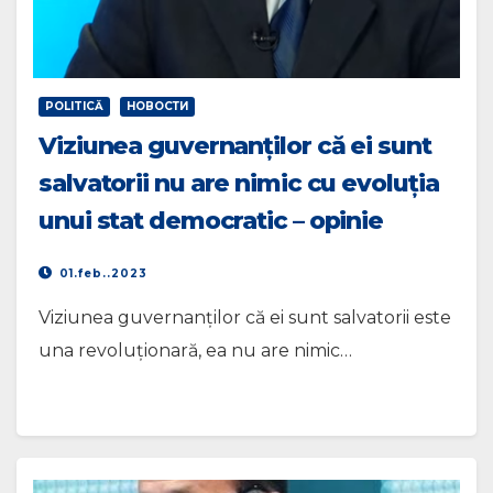
POLITICĂ
НОВОСТИ
Viziunea guvernanților că ei sunt
salvatorii nu are nimic cu evoluția
unui stat democratic – opinie
01.feb..2023
Viziunea guvernanților că ei sunt salvatorii este
una revoluționară, ea nu are nimic…