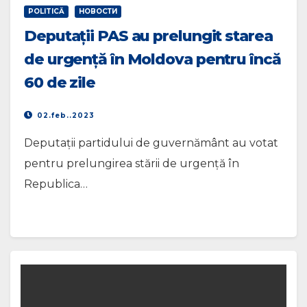
POLITICĂ
НОВОСТИ
Deputații PAS au prelungit starea
de urgență în Moldova pentru încă
60 de zile
02.feb..2023
Deputații partidului de guvernământ au votat
pentru prelungirea stării de urgență în
Republica…