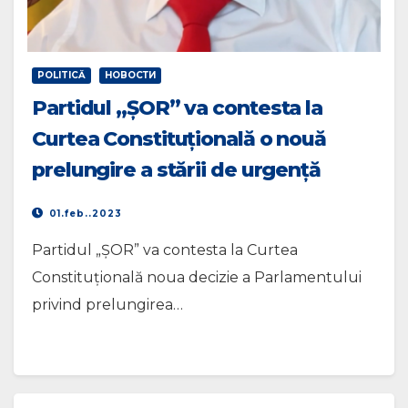
POLITICĂ
НОВОСТИ
Partidul „ȘOR” va contesta la
Curtea Constituțională o nouă
prelungire a stării de urgență
01.feb..2023
Partidul „ȘOR” va contesta la Curtea
Constituțională noua decizie a Parlamentului
privind prelungirea…