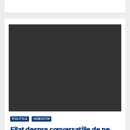
POLITICĂ
НОВОСТИ
Filat despre conversațiile de pe