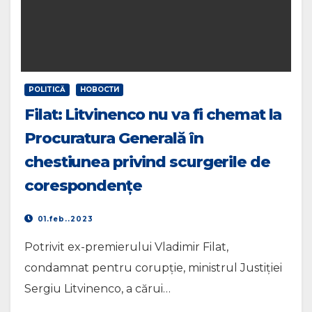
POLITICĂ
НОВОСТИ
Filat: Litvinenco nu va fi chemat la
Procuratura Generală în
chestiunea privind scurgerile de
corespondențe
01.feb..2023
Potrivit ex-premierului Vladimir Filat,
condamnat pentru corupție, ministrul Justiției
Sergiu Litvinenco, a cărui…