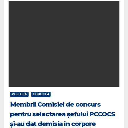
POLITICĂ
НОВОСТИ
Membrii Comisiei de concurs
pentru selectarea șefului PCCOCS
și-au dat demisia în corpore