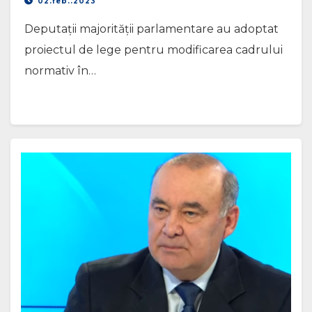
02.feb..2023
Deputații majorității parlamentare au adoptat
proiectul de lege pentru modificarea cadrului
normativ în…