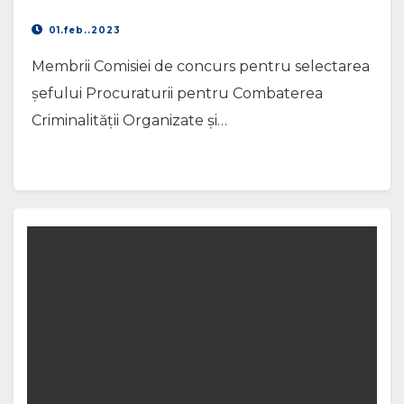
01.feb..2023
Membrii Comisiei de concurs pentru selectarea
șefului Procuraturii pentru Combaterea
Criminalității Organizate și…