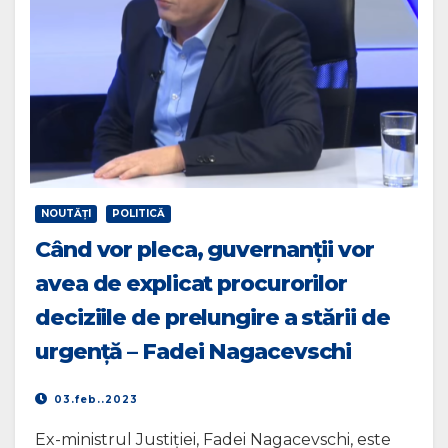
NOUTĂŢI
POLITICĂ
Când vor pleca, guvernanții vor
avea de explicat procurorilor
deciziile de prelungire a stării de
urgență – Fadei Nagacevschi
03.feb..2023
Ex-ministrul Justiției, Fadei Nagacevschi, este