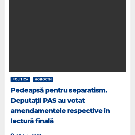
POLITICĂ
НОВОСТИ
Pedeapsă pentru separatism.
Deputații PAS au votat
amendamentele respective în
lectură finală