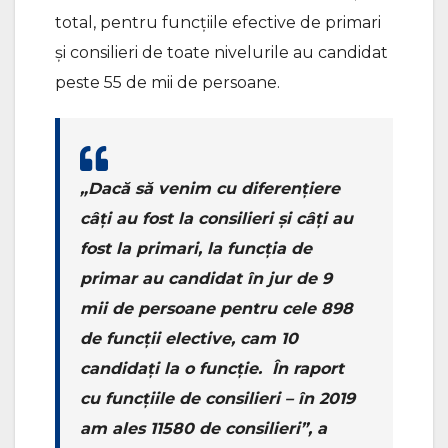
total, pentru funcțiile efective de primari
și consilieri de toate nivelurile au candidat
peste 55 de mii de persoane.
„Dacă să venim cu diferențiere
câți au fost la consilieri și câți au
fost la primari, la funcția de
primar au candidat în jur de 9
mii de persoane pentru cele 898
de funcții elective, cam 10
candidați la o funcție. În raport
cu funcțiile de consilieri – în 2019
am ales 11580 de consilieri”, a