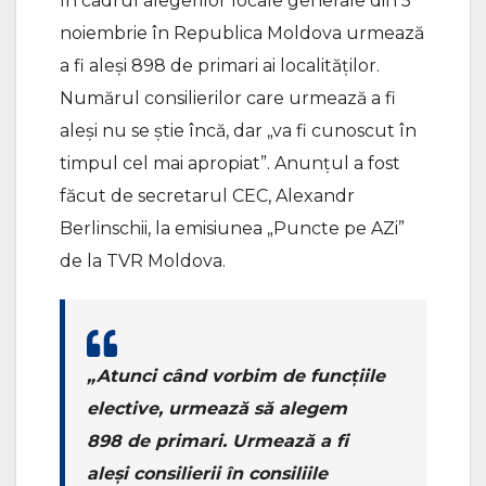
în cadrul alegerilor locale generale din 5
noiembrie în Republica Moldova urmează
a fi aleși 898 de primari ai localităților.
Numărul consilierilor care urmează a fi
aleși nu se știe încă, dar „va fi cunoscut în
timpul cel mai apropiat”. Anunțul a fost
făcut de secretarul CEC, Alexandr
Berlinschii, la emisiunea „Puncte pe AZi”
de la TVR Moldova.
„Atunci când vorbim de funcțiile
elective, urmează să alegem
898 de primari. Urmează a fi
aleși consilierii în consiliile