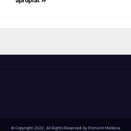
apropiat
© Copyright 2022 . All Rights Reserved. by
Primul in Moldova