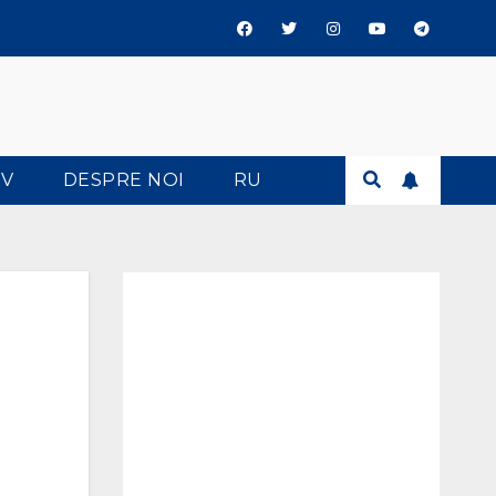
TV
DESPRE NOI
RU