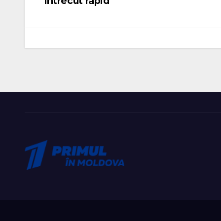
întrecut rapid