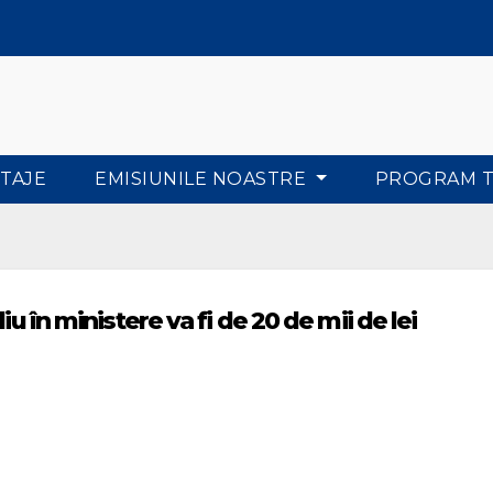
TAJE
EMISIUNILE NOASTRE
PROGRAM 
iu în ministere va fi de 20 de mii de lei