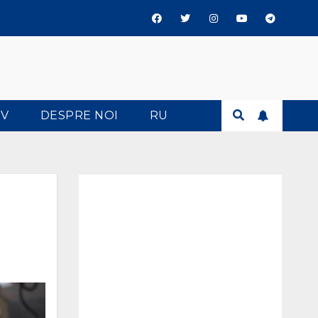
TV
DESPRE NOI
RU