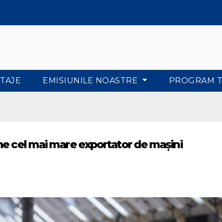
TAJE
EMISIUNILE NOASTRE
PROGRAM 
ne cel mai mare exportator de mașini