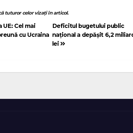
ă tuturor celor vizați în articol.
 UE: Cel mai
Deficitul bugetului public
preună cu Ucraina
național a depășit 6,2 milia
lei