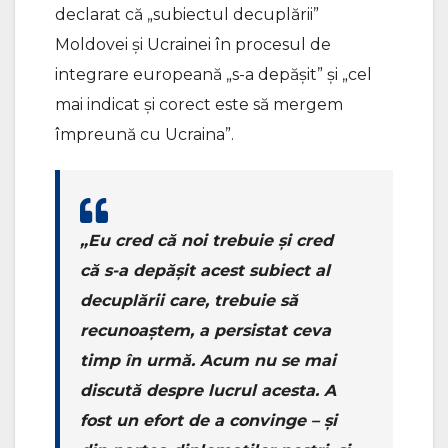
declarat că „subiectul decuplării”
Moldovei și Ucrainei în procesul de
integrare europeană „s-a depășit” și „cel
mai indicat și corect este să mergem
împreună cu Ucraina”.
„Eu cred că noi trebuie și cred
că s-a depășit acest subiect al
decuplării care, trebuie să
recunoaștem, a persistat ceva
timp în urmă. Acum nu se mai
discută despre lucrul acesta. A
fost un efort de a convinge – și