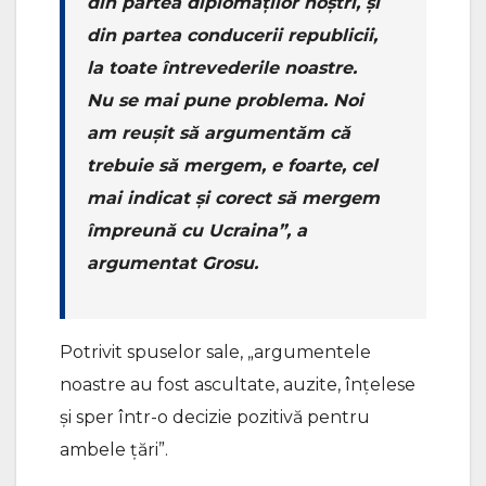
din partea diplomaților noștri, și
din partea conducerii republicii,
la toate întrevederile noastre.
Nu se mai pune problema. Noi
am reușit să argumentăm că
trebuie să mergem, e foarte, cel
mai indicat și corect să mergem
împreună cu Ucraina”, a
argumentat Grosu.
Potrivit spuselor sale, „argumentele
noastre au fost ascultate, auzite, înțelese
și sper într-o decizie pozitivă pentru
ambele țări”.