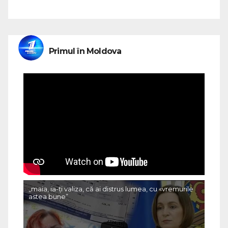
Primul în Moldova
„maia, ia-ți valiza, că ai distrus lumea, cu «vremurile
astea bune”