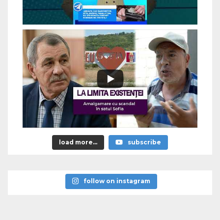
load more...
subscribe
follow on instagram