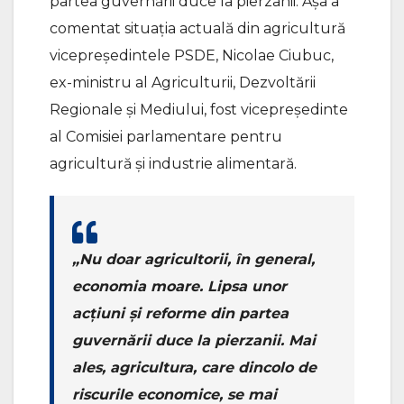
partea guvernării duce la pierzanii. Așa a
comentat situația actuală din agricultură
vicepreședintele PSDE, Nicolae Ciubuc,
ex-ministru al Agriculturii, Dezvoltării
Regionale și Mediului, fost vicepreşedinte
al Comisiei parlamentare pentru
agricultură şi industrie alimentară.
„Nu doar agricultorii, în general,
economia moare. Lipsa unor
acțiuni și reforme din partea
guvernării duce la pierzanii. Mai
ales, agricultura, care dincolo de
riscurile economice, se mai