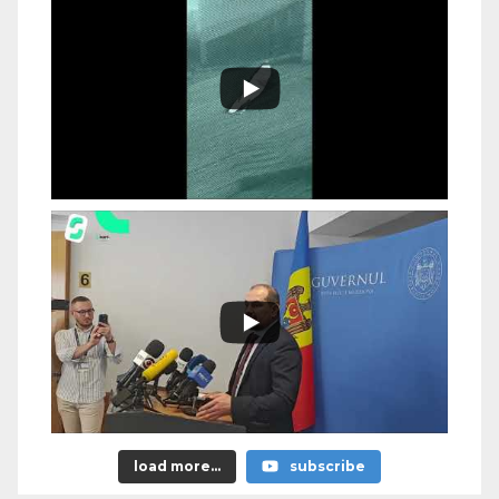
load more...
subscribe