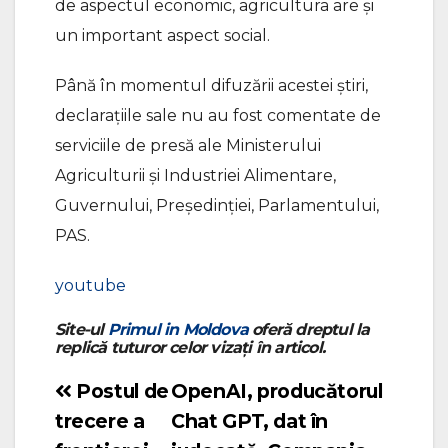
de aspectul economic, agricultura are și
un important aspect social.
Până în momentul difuzării acestei știri,
declarațiile sale nu au fost comentate de
serviciile de presă ale Ministerului
Agriculturii și Industriei Alimentare,
Guvernului, Președinției, Parlamentului,
PAS.
youtube
Site-ul
Primul in Moldova
oferă dreptul la
replică tuturor celor vizați în articol.
Postul de
OpenAI, producătorul
Navigare
trecere a
Chat GPT, dat în
în