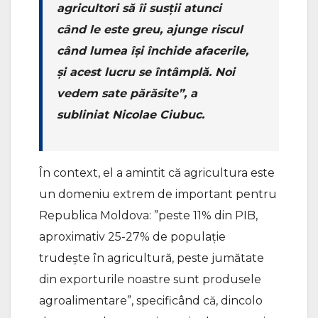
agricultori să îi susții atunci
când le este greu, ajunge riscul
când lumea își închide afacerile,
și acest lucru se întâmplă. Noi
vedem sate părăsite”, a
subliniat Nicolae Ciubuc.
În context, el a amintit că agricultura este
un domeniu extrem de important pentru
Republica Moldova: ”peste 11% din PIB,
aproximativ 25-27% de populație
trudește în agricultură, peste jumătate
din exporturile noastre sunt produsele
agroalimentare”, specificând că, dincolo