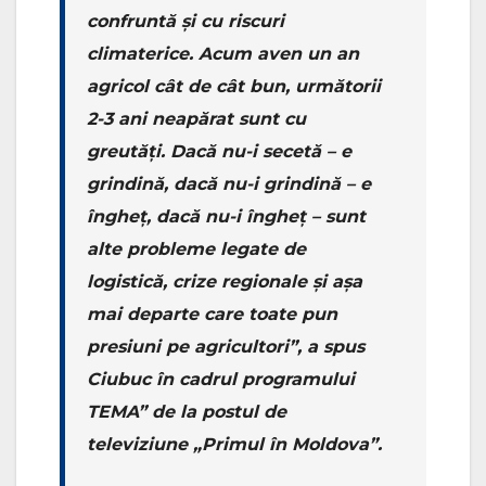
confruntă și cu riscuri
climaterice. Acum aven un an
agricol cât de cât bun, următorii
2-3 ani neapărat sunt cu
greutăți. Dacă nu-i secetă – e
grindină, dacă nu-i grindină – e
îngheț, dacă nu-i îngheț – sunt
alte probleme legate de
logistică, crize regionale și așa
mai departe care toate pun
presiuni pe agricultori”, a spus
Ciubuc în cadrul programului
TEMA” de la postul de
televiziune „Primul în Moldova”.