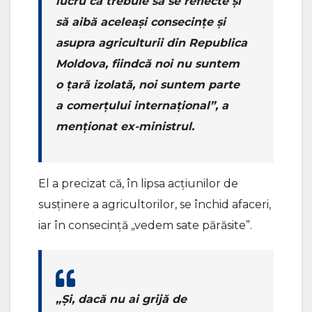
lucru că trebuie să se reflecte și
să aibă aceleași consecințe și
asupra agriculturii din Republica
Moldova, fiindcă noi nu suntem
o țară izolată, noi suntem parte
a comerțului internațional”, a
menționat ex-ministrul.
El a precizat că, în lipsa acțiunilor de
susținere a agricultorilor, se închid afaceri,
iar în consecință „vedem sate părăsite”.
„Și, dacă nu ai grijă de