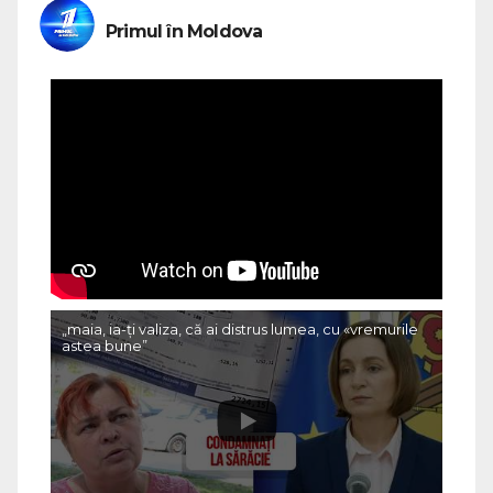
Primul în Moldova
„maia, ia-ți valiza, că ai distrus lumea, cu «vremurile
astea bune”