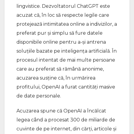
lingvistice. Dezvoltatorul ChatGPT este
acuzat că, în loc să respecte legile care
protejează intimitatea online a indivizilor, a
preferat pur şi simplu să fure datele
disponibile online pentru a-şi antrena
soluţiile bazate pe inteligenţa artificială. În
procesul intentat de mai multe persoane
care au preferat să rămână anonime,
acuzarea susţine că, în urmărirea
profitului, OpenAI a furat cantităţi masive
de date personale.
Acuzarea spune că OpenAI a încălcat
legea când a procesat 300 de miliarde de
cuvinte de pe internet, din cărţi, articole şi