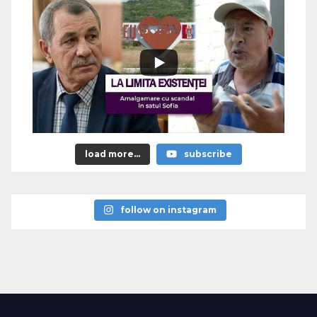
load more...
subscribe
follow on instagram