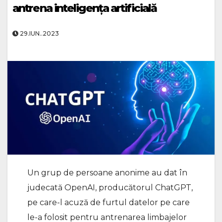
antrena inteligenţa artificială
29.IUN..2023
Un grup de persoane anonime au dat în
judecată OpenAI, producătorul ChatGPT,
pe care-l acuză de furtul datelor pe care
le-a folosit pentru antrenarea limbajelor