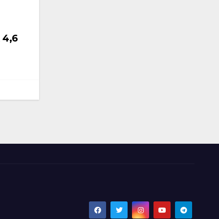
t 4,6