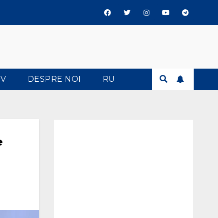
TV
DESPRE NOI
RU
e