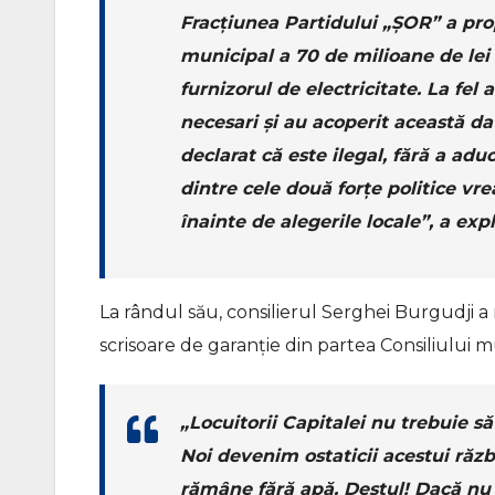
Fracțiunea Partidului „ȘOR” a prop
municipal a 70 de milioane de lei
furnizorul de electricitate. La fel
necesari și au acoperit această da
declarat că este ilegal, fără a adu
dintre cele două forțe politice vre
înainte de alegerile locale”, a exp
La rândul său, consilierul Serghei Burgudji a
scrisoare de garanție din partea Consiliului m
„Locuitorii Capitalei nu trebuie s
Noi devenim ostaticii acestui războ
rămâne fără apă. Destul! Dacă nu 