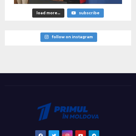
load more...
subscribe
follow on instagram