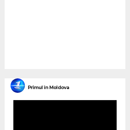
Primul în Moldova