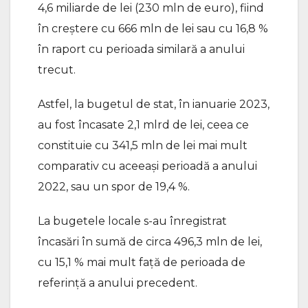
4,6 miliarde de lei (230 mln de euro), fiind
în creștere cu 666 mln de lei sau cu 16,8 %
în raport cu perioada similară a anului
trecut.
Astfel, la bugetul de stat, în ianuarie 2023,
au fost încasate 2,1 mlrd de lei, ceea ce
constituie cu 341,5 mln de lei mai mult
comparativ cu aceeași perioadă a anului
2022, sau un spor de 19,4 %.
La bugetele locale s-au înregistrat
încasări în sumă de circa 496,3 mln de lei,
cu 15,1 % mai mult față de perioada de
referință a anului precedent.