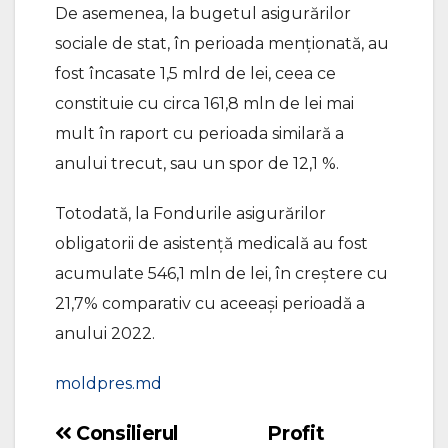
De asemenea, la bugetul asigurărilor
sociale de stat, în perioada menționată, au
fost încasate 1,5 mlrd de lei, ceea ce
constituie cu circa 161,8 mln de lei mai
mult în raport cu perioada similară a
anului trecut, sau un spor de 12,1 %.
Totodată, la Fondurile asigurărilor
obligatorii de asistență medicală au fost
acumulate 546,1 mln de lei, în creștere cu
21,7% comparativ cu aceeași perioadă a
anului 2022.
moldpres.md
Consilierul
Profit
Navigare