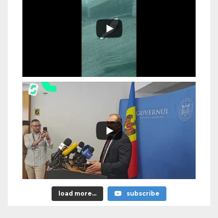
load more...
subscribe