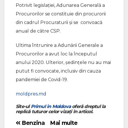
Potrivit legislației, Adunarea Generală a
Procurorilor se constituie din procurorii
din cadrul Procuraturii și se convoacă
anual de către CSP.
Ultima întrunire a Adunării Generale a
Procurorilor a avut loc la începutul
anului 2020. Ulterior, ședințele nu au mai
putut fi convocate, inclusiv din cauza
pandemiei de Covid-19.
moldpres.md
Site-ul
Primul in Moldova
oferă dreptul la
replică tuturor celor vizați în articol.
Benzina
Mai multe
Navigare