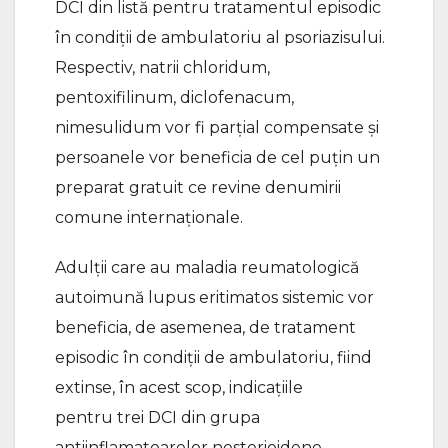
DCI din listă pentru tratamentul episodic
în condiții de ambulatoriu al psoriazisului.
Respectiv, natrii chloridum,
pentoxifilinum, diclofenacum,
nimesulidum vor fi parțial compensate și
persoanele vor beneficia de cel puțin un
preparat gratuit ce revine denumirii
comune internaționale.
Adulții care au maladia reumatologică
autoimună lupus eritimatos sistemic vor
beneficia, de asemenea, de tratament
episodic în condiții de ambulatoriu, fiind
extinse, în acest scop, indicațiile
pentru trei DCI din grupa
antiinflamatoarelor nesterioidene.