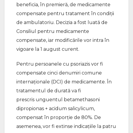
beneficia, în premieră, de medicamente
compensate pentru tratament în condiții
de ambulatoriu. Decizia a fost luată de
Consiliul pentru medicamente
compensate, iar modificările vor intra în
vigoare la 1 august curent.
Pentru persoanele cu psoriazis vor fi
compensate cinci denumiri comune
internaționale (DCI) de medicamente. În
tratamentul de durată va fi
prescris unguentul betamethasoni
dipropionas + acidum salicylicum,
compensat în proporție de 80%. De
asemenea, vor fi extinse indicațiile la patru