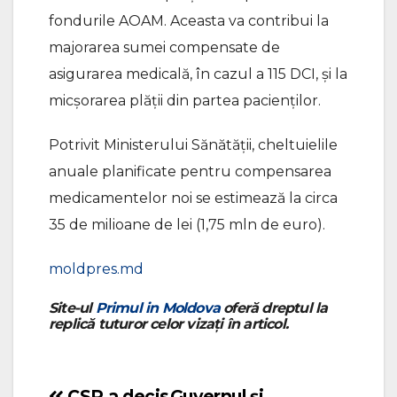
fondurile AOAM. Aceasta va contribui la
majorarea sumei compensate de
asigurarea medicală, în cazul a 115 DCI, și la
micșorarea plății din partea pacienților.
Potrivit Ministerului Sănătății, cheltuielile
anuale planificate pentru compensarea
medicamentelor noi se estimează la circa
35 de milioane de lei (1,75 mln de euro).
moldpres.md
Site-ul
Primul in Moldova
oferă dreptul la
replică tuturor celor vizați în articol.
CSP a decis
Guvernul şi