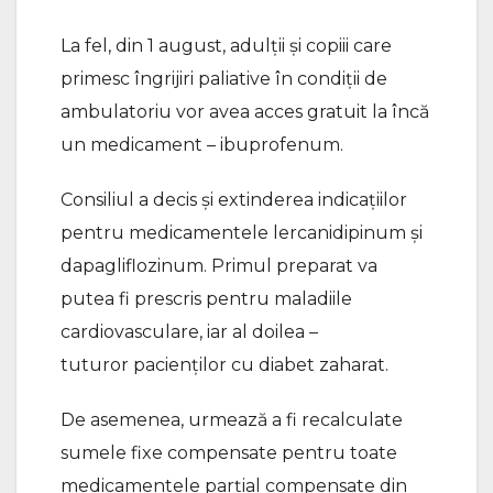
La fel, din 1 august, adulții și copiii care
primesc îngrijiri paliative în condiții de
ambulatoriu vor avea acces gratuit la încă
un medicament – ibuprofenum.
Consiliul a decis și extinderea indicațiilor
pentru medicamentele lercanidipinum și
dapagliflozinum. Primul preparat va
putea fi prescris pentru maladiile
cardiovasculare, iar al doilea –
tuturor pacienților cu diabet zaharat.
De asemenea, urmează a fi recalculate
sumele fixe compensate pentru toate
medicamentele parțial compensate din