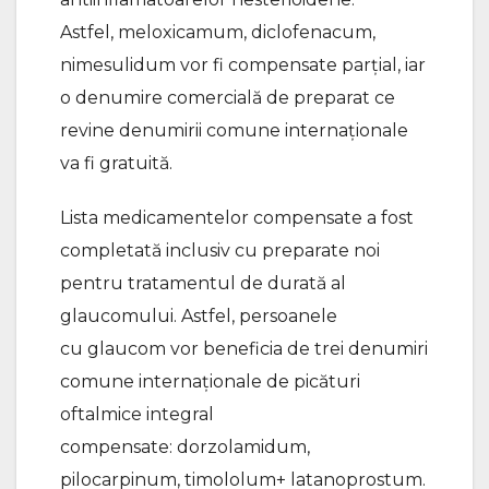
Astfel, meloxicamum, diclofenacum,
nimesulidum vor fi compensate parțial, iar
o denumire comercială de preparat ce
revine denumirii comune internaționale
va fi gratuită.
Lista medicamentelor compensate a fost
completată inclusiv cu preparate noi
pentru tratamentul de durată al
glaucomului. Astfel, persoanele
cu glaucom vor beneficia de trei denumiri
comune internaționale de picături
oftalmice integral
compensate: dorzolamidum,
pilocarpinum, timololum+ latanoprostum.