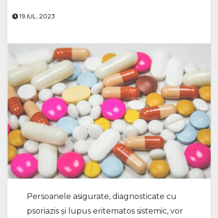
19.IUL..2023
Persoanele asigurate, diagnosticate cu
psoriazis și lupus eritematos sistemic, vor