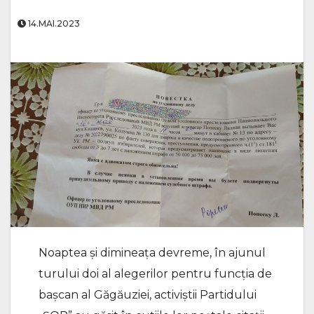
14.MAI.2023
Noaptea și dimineața devreme, în ajunul
turului doi al alegerilor pentru funcția de
bașcan al Găgăuziei, activiștii Partidului