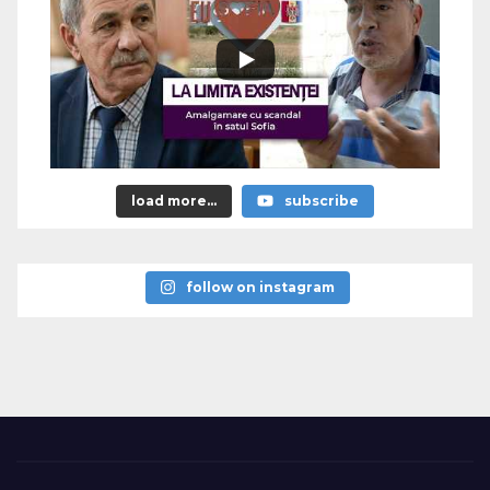
load more...
subscribe
follow on instagram