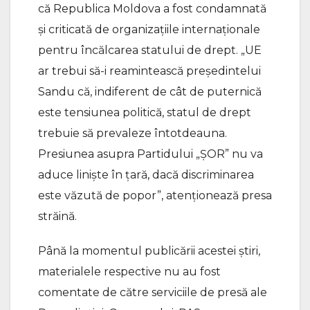
că Republica Moldova a fost condamnată
și criticată de organizațiile internaționale
pentru încălcarea statului de drept. „UE
ar trebui să-i reamintească președintelui
Sandu că, indiferent de cât de puternică
este tensiunea politică, statul de drept
trebuie să prevaleze întotdeauna.
Presiunea asupra Partidului „ȘOR” nu va
aduce liniște în țară, dacă discriminarea
este văzută de popor”, atenționează presa
străină.
Până la momentul publicării acestei știri,
materialele respective nu au fost
comentate de către serviciile de presă ale