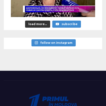
load more...
subscribe
follow on instagram