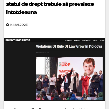
statul de drept trebuie să prevaleze
întotdeauna
14.MAI.2023