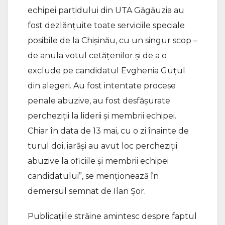
echipei partidului din UTA Găgăuzia au
fost dezlănțuite toate serviciile speciale
posibile de la Chișinău, cu un singur scop –
de anula votul cetățenilor și de a o
exclude pe candidatul Evghenia Guțul
din alegeri. Au fost intentate procese
penale abuzive, au fost desfășurate
percheziții la liderii și membrii echipei.
Chiar în data de 13 mai, cu o zi înainte de
turul doi, iarăși au avut loc percheziții
abuzive la oficiile și membrii echipei
candidatului”, se menționează în
demersul semnat de Ilan Șor.
Publicațiile străine amintesc despre faptul