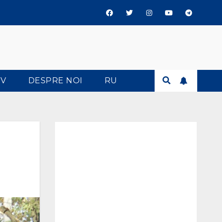
TV
DESPRE NOI
RU