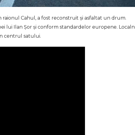
n raionul Cahul, a fost reconstruit și asfaltat un drum.
ei lui Ilan Șor și conform standardelor europene. Localni
n centrul satului.