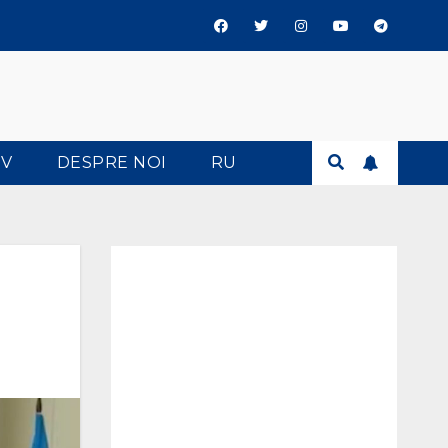
TV
DESPRE NOI
RU