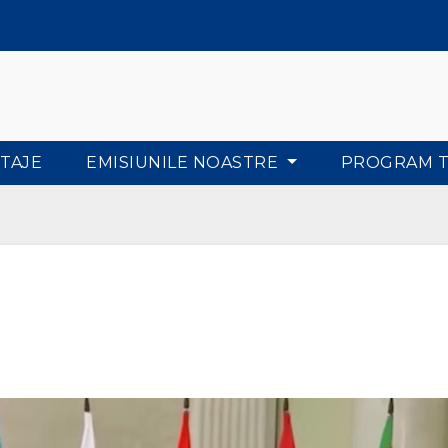
TAJE
EMISIUNILE NOASTRE
PROGRAM 