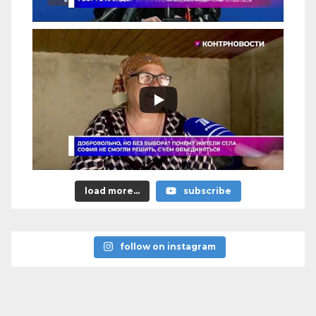
load more...
subscribe
follow on instagram