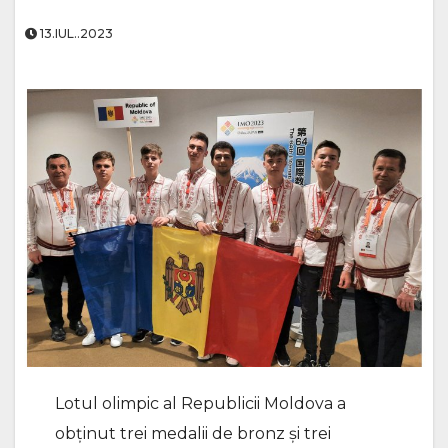
13.IUL..2023
Lotul olimpic al Republicii Moldova a
obținut trei medalii de bronz și trei