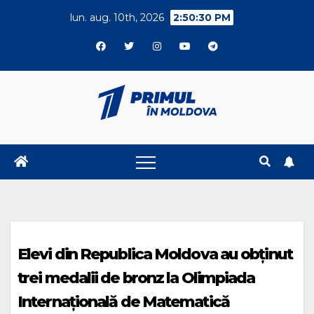
Skip
lun. aug. 10th, 2026
2:50:30 PM
to
content
Elevi din Republica Moldova au obținut
trei medalii de bronz la Olimpiada
Internațională de Matematică