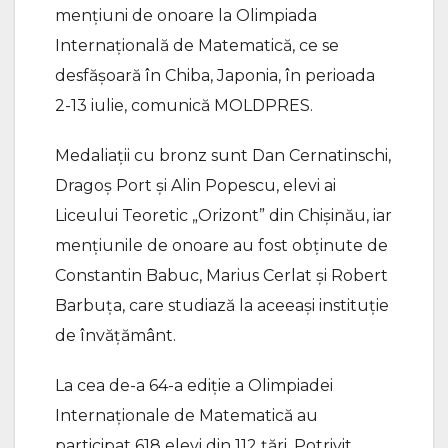
mențiuni de onoare la Olimpiada
Internațională de Matematică, ce se
desfășoară în Chiba, Japonia, în perioada
2-13 iulie, comunică MOLDPRES.
Medaliații cu bronz sunt Dan Cernatinschi,
Dragoș Port și Alin Popescu, elevi ai
Liceului Teoretic „Orizont” din Chișinău, iar
mențiunile de onoare au fost obținute de
Constantin Babuc, Marius Cerlat și Robert
Barbuța, care studiază la aceeași instituție
de învățământ.
La cea de-a 64-a ediție a Olimpiadei
Internaționale de Matematică au
participat 618 elevi din 112 țări. Potrivit