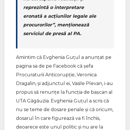
reprezintă o interpretare
eronată a acțiunilor legale ale
procurorilor”, menționează
serviciul de presă al PA.
Amintim că Evghenia Guțul a anunțat pe
pagina sa de pe Facebook că șefa
Procuraturii Anticorupție, Veronica
Dragalin, și adjunctul ei, Vasile Plevan, i-au
propus să renunțe la funcția de bașcan al
UTA Găgăuzia. Evghenia Guțul a scris că
nu se teme de dosare penale și că oricum,
dosarul în care figurează va fi închis,
deoarece este unul politic și nu are la