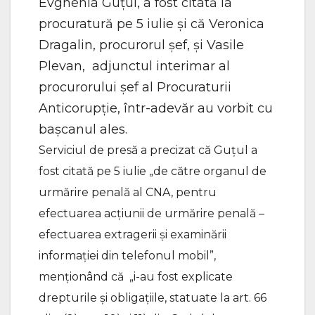
Evghenia Guțul, a fost citată la
procuratură pe 5 iulie și că Veronica
Dragalin, procurorul șef, și Vasile
Plevan, adjunctul interimar al
procurorului șef al Procuraturii
Anticorupție, într-adevăr au vorbit cu
bașcanul ales.
Serviciul de presă a precizat că Guțul a
fost citată pe 5 iulie „de către organul de
urmărire penală al CNA, pentru
efectuarea acțiunii de urmărire penală –
efectuarea extragerii și examinării
informației din telefonul mobil”,
menționând că „i-au fost explicate
drepturile și obligațiile, statuate la art. 66