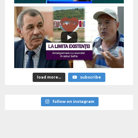
load more...
subscribe
follow on instagram