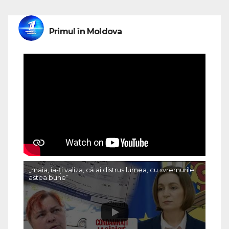
Primul în Moldova
„maia, ia-ți valiza, că ai distrus lumea, cu «vremurile
astea bune”