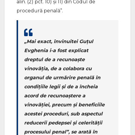
alin. (2) pct. 10) și 11) din Codul de
procedură penală”.
„Mai exact, învinuitei Guțul
Evghenia i-a fost explicat
dreptul de a recunoaște
vinovăția, de a colabora cu
organul de urmărire penală în
condițiile legii și de a încheia
acord de recunoaștere a
vinovăției, precum și beneficiile
acestei proceduri, sub aspectul
reducerii pedepsei și celerității
procesului penal”, se arată în