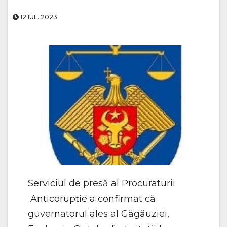
12.IUL..2023
Serviciul de presă al Procuraturii
Anticorupție a confirmat că
guvernatorul ales al Găgăuziei,