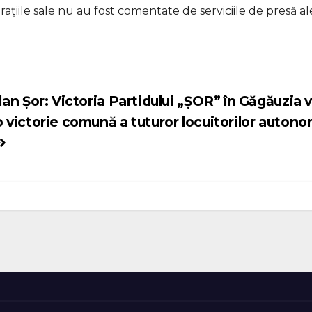
rațiile sale nu au fost comentate de serviciile de presă al
Ilan Șor: Victoria Partidului „ȘOR” în Găgăuzia v
o victorie comună a tuturor locuitorilor autono