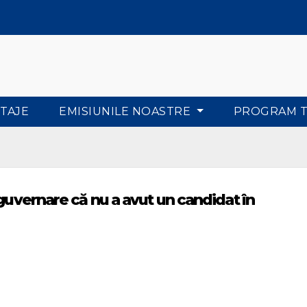
TAJE
EMISIUNILE NOASTRE
PROGRAM 
 guvernare că nu a avut un candidat în