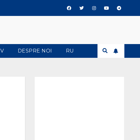
TV
DESPRE NOI
RU