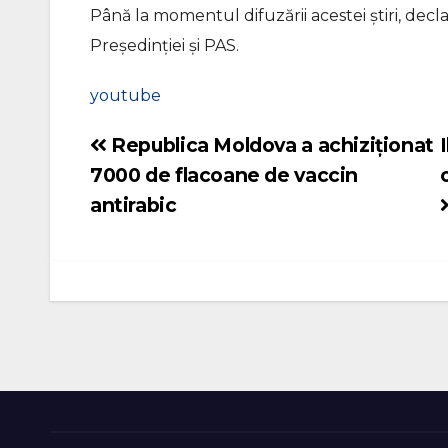
Până la momentul difuzării acestei știri, decla
Președinției și PAS.
youtube
Republica Moldova a achiziționat
Navigare
7000 de flacoane de vaccin
în
antirabic
articole