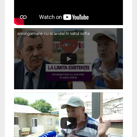
amalgamare cu scandal în satul sofia