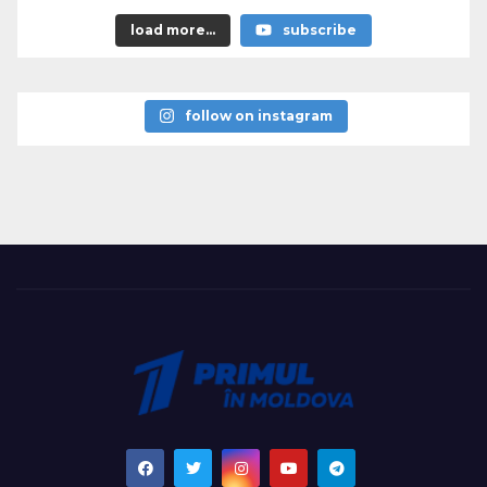
load more...
subscribe
follow on instagram