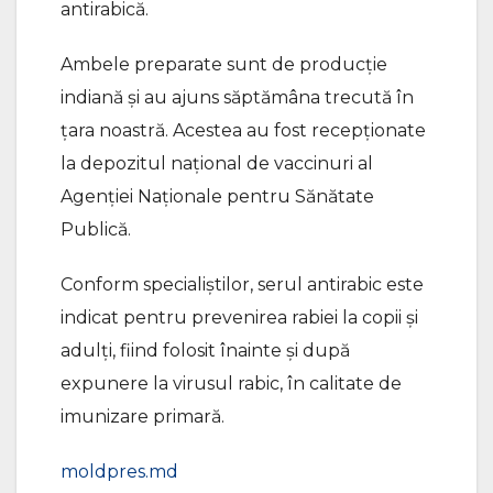
antirabică.
Ambele preparate sunt de producție
indiană și au ajuns săptămâna trecută în
ţara noastră. Acestea au fost recepţionate
la depozitul naţional de vaccinuri al
Agenţiei Naţionale pentru Sănătate
Publică.
Conform specialiștilor, serul antirabic este
indicat pentru prevenirea rabiei la copii şi
adulţi, fiind folosit înainte şi după
expunere la virusul rabic, în calitate de
imunizare primară.
moldpres.md