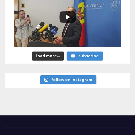
load more...
subscribe
follow on instagram