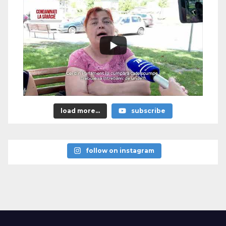
load more...
subscribe
follow on instagram