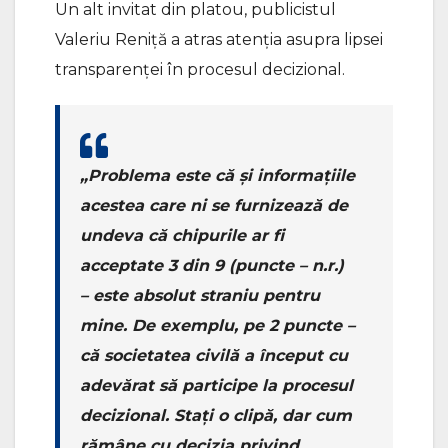
Un alt invitat din platou, publicistul
Valeriu Reniță a atras atenția asupra lipsei
transparenței în procesul decizional.
„Problema este că și informațiile
acestea care ni se furnizează de
undeva că chipurile ar fi
acceptate 3 din 9 (puncte – n.r.)
– este absolut straniu pentru
mine. De exemplu, pe 2 puncte –
că societatea civilă a început cu
adevărat să participe la procesul
decizional. Stați o clipă, dar cum
rămâne cu decizia privind