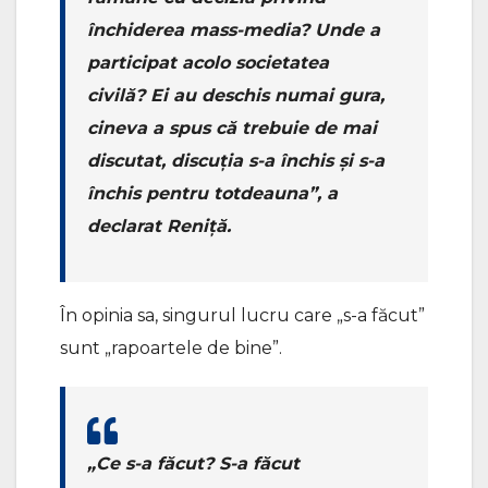
închiderea mass-media? Unde a
participat acolo societatea
civilă? Ei au deschis numai gura,
cineva a spus că trebuie de mai
discutat, discuția s-a închis și s-a
închis pentru totdeauna”, a
declarat Reniță.
În opinia sa, singurul lucru care „s-a făcut”
sunt „rapoartele de bine”.
„Ce s-a făcut? S-a făcut