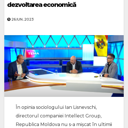
dezvoltarea economică
26.IUN..2023
În opinia sociologului Ian Lisnevschi,
directorul companiei Intellect Group,
Republica Moldova nu s-a mișcat în ultimii