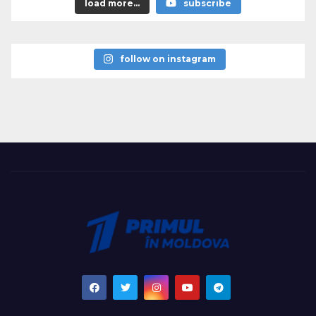
load more...
subscribe
follow on instagram