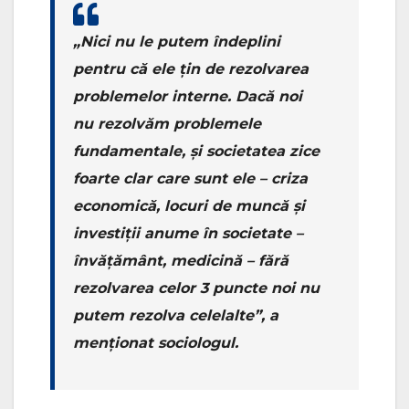
„Nici nu le putem îndeplini
pentru că ele țin de rezolvarea
problemelor interne. Dacă noi
nu rezolvăm problemele
fundamentale, și societatea zice
foarte clar care sunt ele – criza
economică, locuri de muncă și
investiții anume în societate –
învățământ, medicină – fără
rezolvarea celor 3 puncte noi nu
putem rezolva celelalte”, a
menționat sociologul.