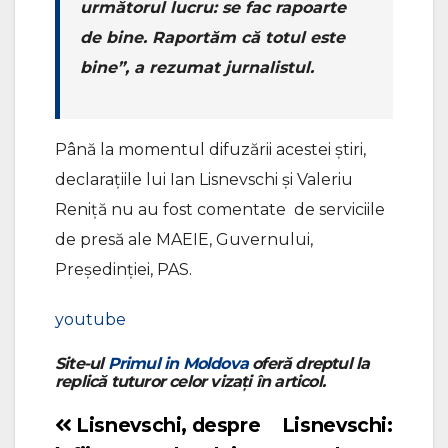
următorul lucru: se fac rapoarte
de bine. Raportăm că totul este
bine”, a rezumat jurnalistul.
Până la momentul difuzării acestei știri,
declarațiile lui Ian Lisnevschi și Valeriu
Reniță nu au fost comentate de serviciile
de presă ale MAEIE, Guvernului,
Președinției, PAS.
youtube
Site-ul
Primul in Moldova
oferă dreptul la
replică tuturor celor vizați în articol.
Lisnevschi, despre
Lisnevschi:
Navigare