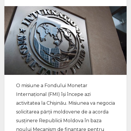
O misiune a Fondului Monetar
Internațional (FMI) își începe azi
activitatea la Chișinău. Misiunea va negocia
solicitarea părții moldovene de a acorda
susținere Republicii Moldova în baza
noului Mecanism de finanțare pentru