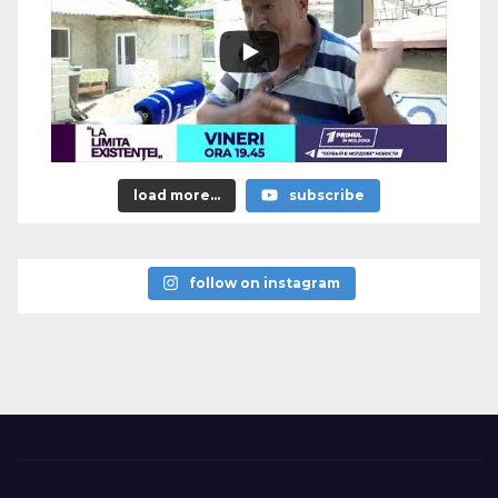
load more...
subscribe
follow on instagram