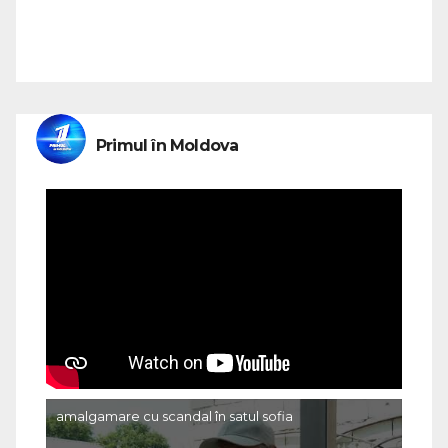
Primul în Moldova
amalgamare cu scandal în satul sofia