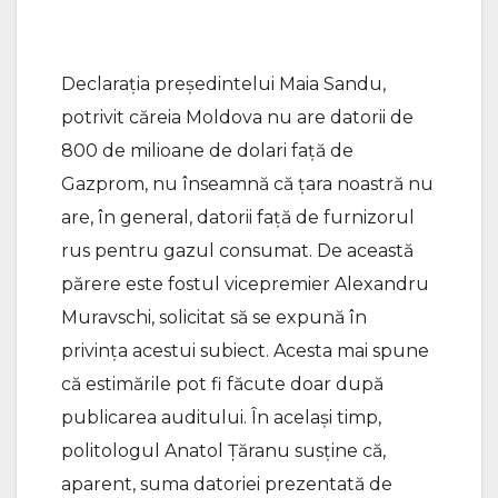
Declarația președintelui Maia Sandu,
potrivit căreia Moldova nu are datorii de
800 de milioane de dolari față de
Gazprom, nu înseamnă că țara noastră nu
are, în general, datorii față de furnizorul
rus pentru gazul consumat. De această
părere este fostul vicepremier Alexandru
Muravschi, solicitat să se expună în
privința acestui subiect. Acesta mai spune
că estimările pot fi făcute doar după
publicarea auditului. În același timp,
politologul Anatol Țăranu susține că,
aparent, suma datoriei prezentată de