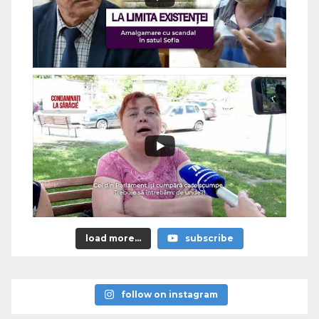
load more...
subscribe
follow on instagram