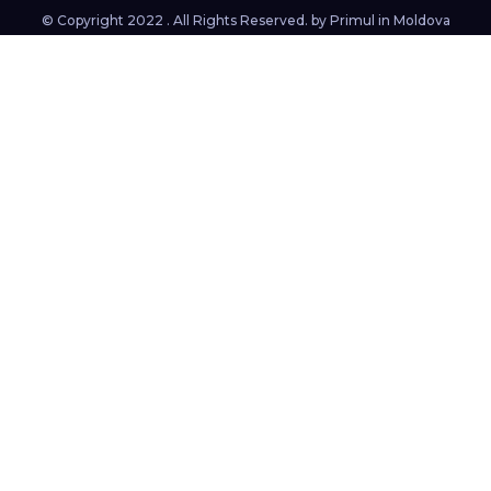
© Copyright 2022 . All Rights Reserved. by
Primul in Moldova