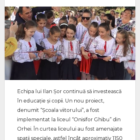
Echipa lui Ilan Șor continuă să investească
în educație și copii. Un nou proiect,
denumit “Școala viitorului”, a fost
implementat la liceul “Onisifor Ghibu” din
Orhei. În curtea liceului au fost amenajate
spații speciale, astfel încât aproximativ 1150