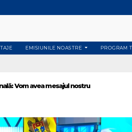
TAJE
EMISIUNILE NOASTRE
PROGRAM 
ală: Vom avea mesajul nostru