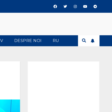
TV
DESPRE NOI
RU