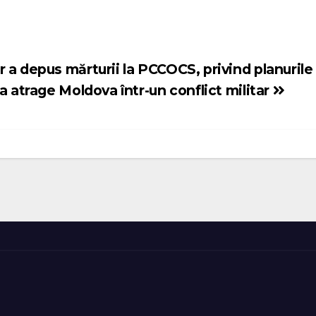
 a depus mărturii la PCCOCS, privind planurile
a atrage Moldova într-un conflict militar