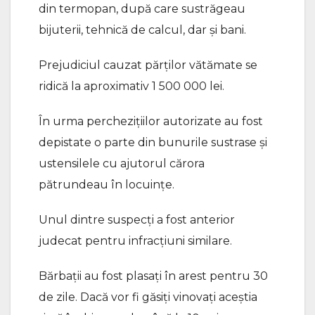
din termopan, după care sustrăgeau
bijuterii, tehnică de calcul, dar și bani.
Prejudiciul cauzat părților vătămate se
ridică la aproximativ 1 500 000 lei.
În urma perchezițiilor autorizate au fost
depistate o parte din bunurile sustrase și
ustensilele cu ajutorul cărora
pătrundeau în locuințe.
Unul dintre suspecți a fost anterior
judecat pentru infracțiuni similare.
Bărbații au fost plasați în arest pentru 30
de zile. Dacă vor fi găsiți vinovați aceștia