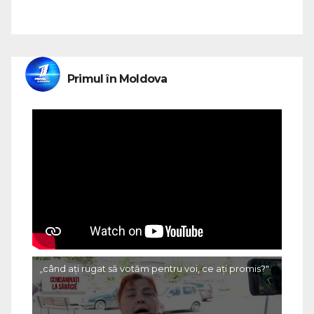
Primul în Moldova
„când ați rugat să votăm pentru voi, ce ați promis?"