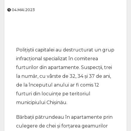
04.MAI.2023
Polițiștii capitalei au destructurat un grup
infracțional specializat în comiterea
furturilor din apartamente. Suspecții, trei
la număr, cu vârste de 32, 34 și 37 de ani,
de la începutul anului ar fi comis 12
furturi din locuințe pe teritoriul
municipiului Chișinău.
Bărbații pătrundeau în apartamente prin
culegere de chei și forțarea geamurilor