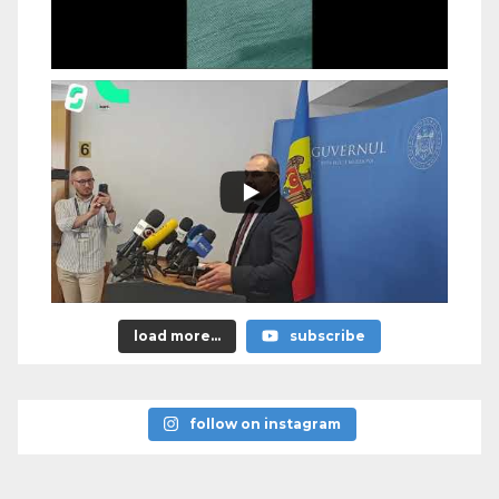
load more...
subscribe
follow on instagram