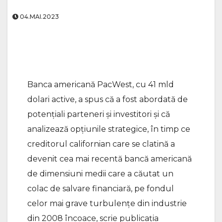
04.MAI.2023
Banca americană PacWest, cu 41 mld
dolari active, a spus că a fost abordată de
potenţiali parteneri şi investitori şi că
analizează opţiunile strategice, în timp ce
creditorul californian care se clatină a
devenit cea mai recentă bancă americană
de dimensiuni medii care a căutat un
colac de salvare financiară, pe fondul
celor mai grave turbulenţe din industrie
din 2008 încoace, scrie publicaţia