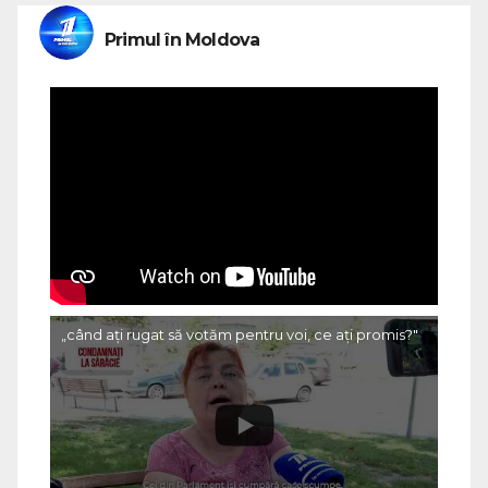
Primul în Moldova
„când ați rugat să votăm pentru voi, ce ați promis?"