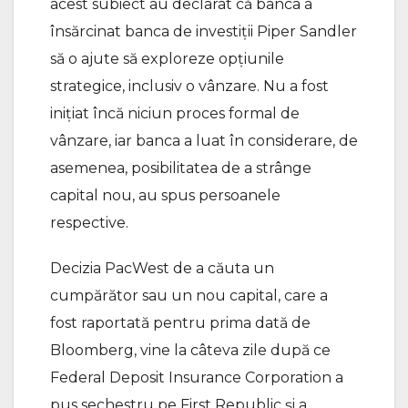
acest subiect au declarat că banca a
însărcinat banca de investiţii Piper Sandler
să o ajute să exploreze opţiunile
strategice, inclusiv o vânzare. Nu a fost
iniţiat încă niciun proces formal de
vânzare, iar banca a luat în considerare, de
asemenea, posibilitatea de a strânge
capital nou, au spus persoanele
respective.
Decizia PacWest de a căuta un
cumpărător sau un nou capital, care a
fost raportată pentru prima dată de
Bloomberg, vine la câteva zile după ce
Federal Deposit Insurance Corporation a
pus sechestru pe First Republic şi a