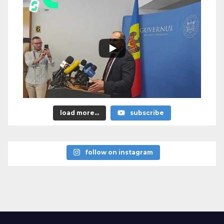
load more...
subscribe
follow on instagram