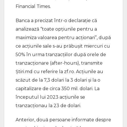
Financial Times.
Banca a precizat într-o declaraţie că
analizează “toate opţiunile pentru a
maximiza valoarea pentru acţionari”, după
ce acţiunile sale s-au prăbuşit miercuri cu
50% în urma tranzacţiilor după orele de
tranzacţionare (after-hours), transmite
Știri.md cu referire la zf.ro. Acţiunile au
scăzut de la 7,3 dolari la 3 dolari şi la o
capitalizare de circa 350 mil. dolari. La
începutul lui 2023 acţiunile se
tranzacţionau la 23 de dolari.
Anterior, două persoane informate despre