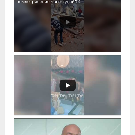
землетрясение магнитудой 7.4