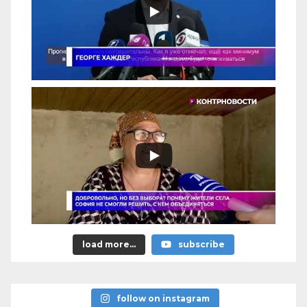
load more...
subscribe
follow on instagram