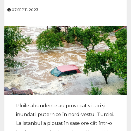
07.SEPT..2023
Ploile abundente au provocat viituri şi
inundaţii puternice în nord-vestul Turciei.
La Istanbul a plouat în șase ore cât într-o