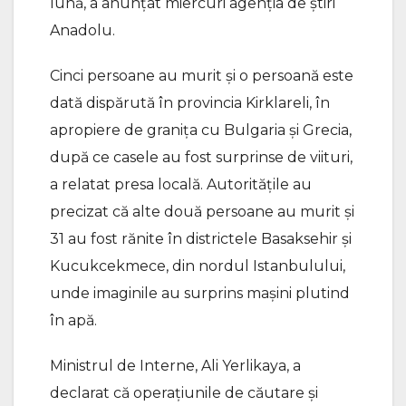
lună, a anunţat miercuri agenţia de ştiri
Anadolu.
Cinci persoane au murit şi o persoană este
dată dispărută în provincia Kirklareli, în
apropiere de graniţa cu Bulgaria şi Grecia,
după ce casele au fost surprinse de viituri,
a relatat presa locală. Autorităţile au
precizat că alte două persoane au murit şi
31 au fost rănite în districtele Basaksehir şi
Kucukcekmece, din nordul Istanbulului,
unde imaginile au surprins maşini plutind
în apă.
Ministrul de Interne, Ali Yerlikaya, a
declarat că operaţiunile de căutare şi