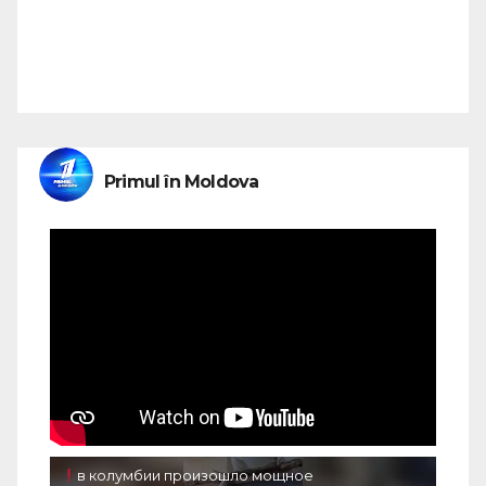
Primul în Moldova
в колумбии произошло мощное