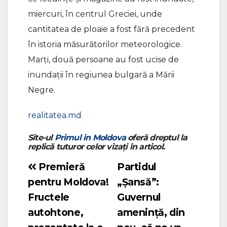
miercuri, în centrul Greciei, unde
cantitatea de ploaie a fost fără precedent
în istoria măsurătorilor meteorologice.
Marţi, două persoane au fost ucise de
inundaţii în regiunea bulgară a Mării
Negre.
realitatea.md
Site-ul
Primul in Moldova
oferă dreptul la
replică tuturor celor vizați în articol.
Premieră
Partidul
Navigare
pentru Moldova!
„Șansă”:
în
Fructele
Guvernul
articole
autohtone,
amenință, din